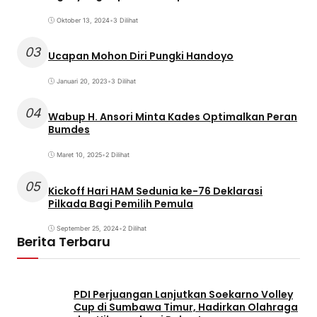
Oktober 13, 2024
•
3 Dilihat
03
Ucapan Mohon Diri Pungki Handoyo
Januari 20, 2023
•
3 Dilihat
04
Wabup H. Ansori Minta Kades Optimalkan Peran
Bumdes
Maret 10, 2025
•
2 Dilihat
05
Kickoff Hari HAM Sedunia ke-76 Deklarasi
Pilkada Bagi Pemilih Pemula
September 25, 2024
•
2 Dilihat
Berita Terbaru
PDI Perjuangan Lanjutkan Soekarno Volley
Cup di Sumbawa Timur, Hadirkan Olahraga