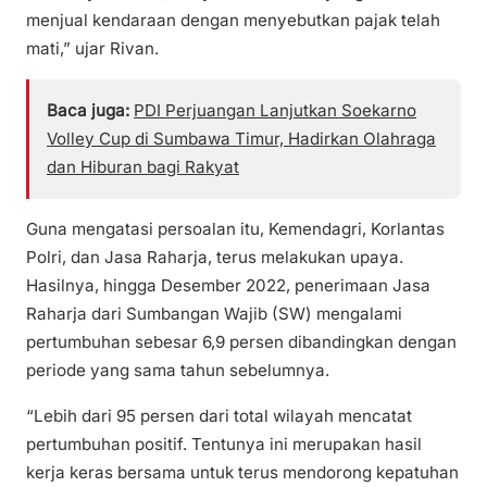
menjual kendaraan dengan menyebutkan pajak telah
mati,” ujar Rivan.
Baca juga:
PDI Perjuangan Lanjutkan Soekarno
Volley Cup di Sumbawa Timur, Hadirkan Olahraga
dan Hiburan bagi Rakyat
Guna mengatasi persoalan itu, Kemendagri, Korlantas
Polri, dan Jasa Raharja, terus melakukan upaya.
Hasilnya, hingga Desember 2022, penerimaan Jasa
Raharja dari Sumbangan Wajib (SW) mengalami
pertumbuhan sebesar 6,9 persen dibandingkan dengan
periode yang sama tahun sebelumnya.
“Lebih dari 95 persen dari total wilayah mencatat
pertumbuhan positif. Tentunya ini merupakan hasil
kerja keras bersama untuk terus mendorong kepatuhan