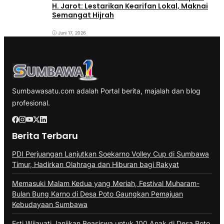
H. Jarot: Lestarikan Kearifan Lokal, Maknai
Semangat Hijrah
Juni 17, 2026
Sumbawasatu.com adalah Portal berita, majalah dan blog
profesional.
Berita Terbaru
PDI Perjuangan Lanjutkan Soekarno Volley Cup di Sumbawa
Timur, Hadirkan Olahraga dan Hiburan bagi Rakyat
Memasuki Malam Kedua yang Meriah, Festival Muharam-
Bulan Bung Karno di Desa Poto Gaungkan Pemajuan
Kebudayaan Sumbawa
Esti Wijayati Janjikan Beasiswa untuk 100 Anak di Desa Poto