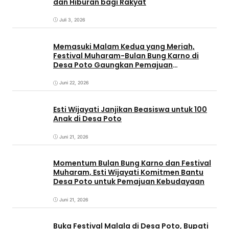
dan Hiburan bagi Rakyat
Juli 3, 2026
Memasuki Malam Kedua yang Meriah,
Festival Muharam-Bulan Bung Karno di
Desa Poto Gaungkan Pemajuan
Kebudayaan Sumbawa
Juni 22, 2026
Esti Wijayati Janjikan Beasiswa untuk 100
Anak di Desa Poto
Juni 21, 2026
Momentum Bulan Bung Karno dan Festival
Muharam, Esti Wijayati Komitmen Bantu
Desa Poto untuk Pemajuan Kebudayaan
Juni 21, 2026
Buka Festival Malala di Desa Poto, Bupati