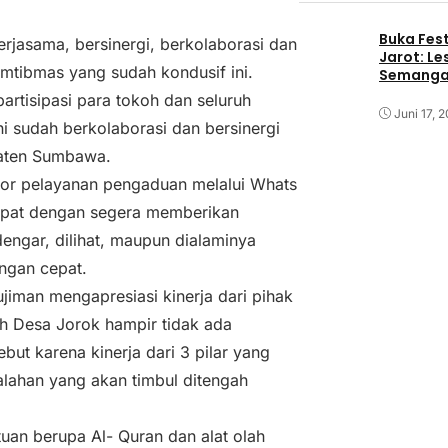
Buka Fest
rjasama, bersinergi, berkolaborasi dan
Jarot: Le
mtibmas yang sudah kondusif ini.
Semangat
artisipasi para tokoh dan seluruh
Juni 17, 
 sudah berkolaborasi dan bersinergi
paten Sumbawa.
omor pelayanan pengaduan melalui Whats
apat dengan segera memberikan
engar, dilihat, maupun dialaminya
ngan cepat.
jiman mengapresiasi kinerja dari pihak
ah Desa Jorok hampir tidak ada
ebut karena kinerja dari 3 pilar yang
lahan yang akan timbul ditengah
uan berupa Al- Quran dan alat olah