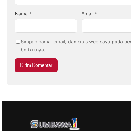
Nama
*
Email
*
Simpan nama, email, dan situs web saya pada pe
berikutnya.