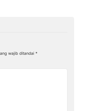
ang wajib ditandai
*