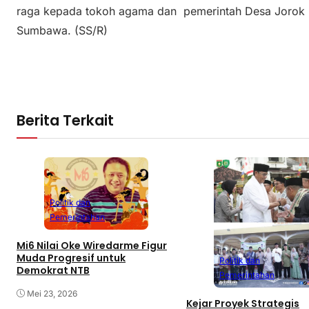
raga kepada tokoh agama dan pemerintah Desa Jorok 
Sumbawa. (SS/R)
Berita Terkait
Politik dan
Pemerintahan
Mi6 Nilai Oke Wiredarme Figur
Muda Progresif untuk
Politik dan
Demokrat NTB
Pemerintahan
Mei 23, 2026
Kejar Proyek Strategis