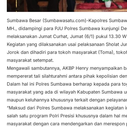
Sumbawa Besar (Sumbawasatu.com)-Kapolres Sumbawa
MH., didampingi para PJU Polres Sumbawa kunjungi De
melaksanakan Jumat Curhat, Jumat (6/1) pukul 13.30 Wi
Kegiatan yang dilaksanakan usai pelaksanaan Sholat Ju
Jorok dan dihadiri para tokoh masyarakat (Toma), toko
masyarakat setempat.
Mengawali sambutannya, AKBP Henry menyampaikan bah
mempererat tali silahturahmi antara pihak kepolisian d
Dalam hal ini Polres Sumbawa berharap kepada para tog
masyarakat yang ada di wilayah Kabupaten Sumbawa u
maupun keluhannya khususnya terkait dengan pelayanan
“Maksud dari Polres Sumbawa melaksanakan kegiatan i
salah satu program Polri Presisi khususnya dalam hal 
masyarakat dengan cara mendengarkan dan merespon p