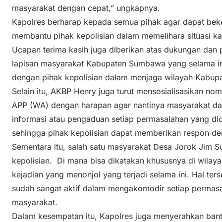
masyarakat dengan cepat,” ungkapnya.
Kapolres berharap kepada semua pihak agar dapat beke
membantu pihak kepolisian dalam memelihara situasi ka
Ucapan terima kasih juga diberikan atas dukungan dan p
lapisan masyarakat Kabupaten Sumbawa yang selama ini
dengan pihak kepolisian dalam menjaga wilayah Kabu
Selain itu, AKBP Henry juga turut mensosialisasikan n
APP (WA) dengan harapan agar nantinya masyarakat d
informasi atau pengaduan setiap permasalahan yang did
sehingga pihak kepolisian dapat memberikan respon de
Sementara itu, salah satu masyarakat Desa Jorok Jim Su
kepolisian. Di mana bisa dikatakan khususnya di wilay
kejadian yang menonjol yang terjadi selama ini. Hal ters
sudah sangat aktif dalam mengakomodir setiap permasa
masyarakat.
Dalam kesempatan itu, Kapolres juga menyerahkan bant