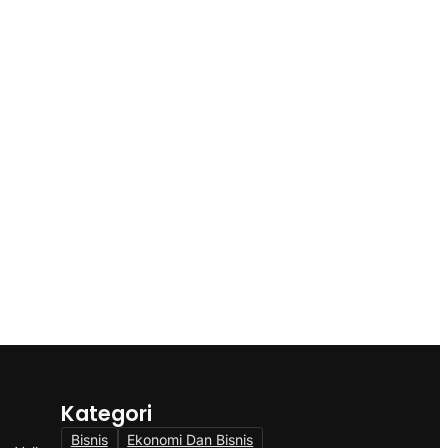
Kategori
Bisnis
Ekonomi Dan Bisnis