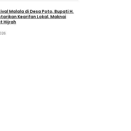
ival Malala di Desa Poto, Bupati H.
starikan Kearifan Lokal, Maknai
 Hijrah
2026