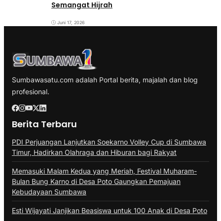
Semangat Hijrah
Juni 17, 2026
Sumbawasatu.com adalah Portal berita, majalah dan blog
profesional.
Berita Terbaru
PDI Perjuangan Lanjutkan Soekarno Volley Cup di Sumbawa
Timur, Hadirkan Olahraga dan Hiburan bagi Rakyat
Memasuki Malam Kedua yang Meriah, Festival Muharam-
Bulan Bung Karno di Desa Poto Gaungkan Pemajuan
Kebudayaan Sumbawa
Esti Wijayati Janjikan Beasiswa untuk 100 Anak di Desa Poto