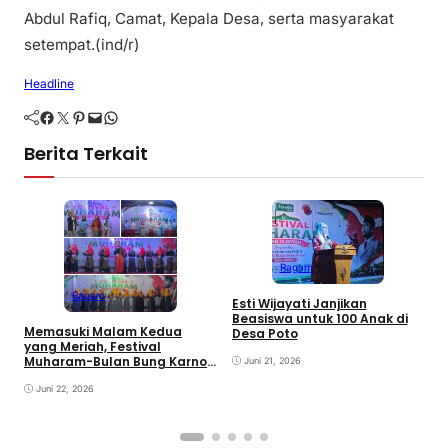
Abdul Rafiq, Camat, Kepala Desa, serta masyarakat
setempat.(ind/r)
Headline
Facebook
Twitter
Pinterest
Mail
WhatsApp
Berita Terkait
Ragam
Ragam
Esti Wijayati Janjikan
Beasiswa untuk 100 Anak di
Memasuki Malam Kedua
Desa Poto
yang Meriah, Festival
B
Muharam-Bulan Bung Karno
Juni 21, 2026
P
di Desa Poto Gaungkan
L
Pemajuan Kebudayaan
Juni 22, 2026
M
Sumbawa