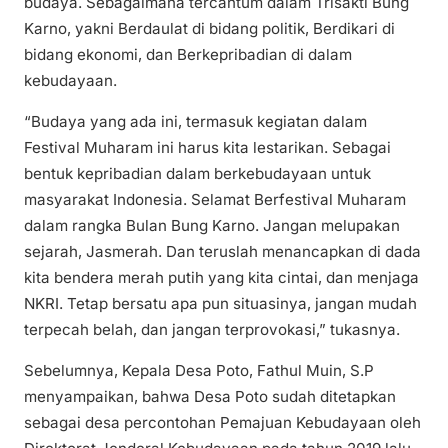
budaya. Sebagaimana tercantum dalam Trisakti Bung
Karno, yakni Berdaulat di bidang politik, Berdikari di
bidang ekonomi, dan Berkepribadian di dalam
kebudayaan.
“Budaya yang ada ini, termasuk kegiatan dalam
Festival Muharam ini harus kita lestarikan. Sebagai
bentuk kepribadian dalam berkebudayaan untuk
masyarakat Indonesia. Selamat Berfestival Muharam
dalam rangka Bulan Bung Karno. Jangan melupakan
sejarah, Jasmerah. Dan teruslah menancapkan di dada
kita bendera merah putih yang kita cintai, dan menjaga
NKRI. Tetap bersatu apa pun situasinya, jangan mudah
terpecah belah, dan jangan terprovokasi,” tukasnya.
Sebelumnya, Kepala Desa Poto, Fathul Muin, S.P
menyampaikan, bahwa Desa Poto sudah ditetapkan
sebagai desa percontohan Pemajuan Kebudayaan oleh