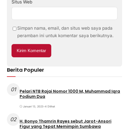
Situs Web
Simpan nama, email, dan situs web saya pada
peramban ini untuk komentar saya berikutnya.
Berita Populer
01
Pelari NTB Rajai Nomor 1000 M, Muhammad Iqra
Podium Dua
Januari 13, 2023
•
4 Dilihat
02
H. Bonyo Thamrin Rayes sebut Jarot-Ansori
Figur yang Tepat Memimpin Sumbawa