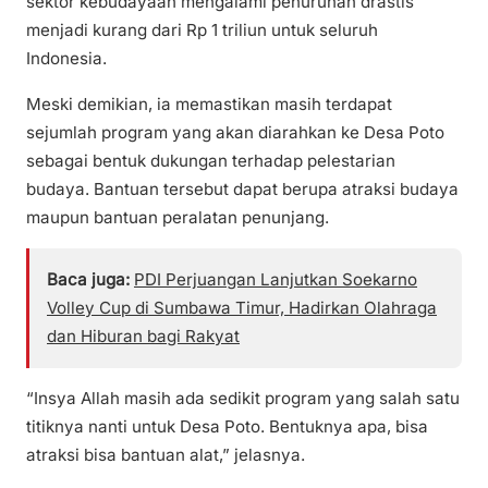
sektor kebudayaan mengalami penurunan drastis
menjadi kurang dari Rp 1 triliun untuk seluruh
Indonesia.
Meski demikian, ia memastikan masih terdapat
sejumlah program yang akan diarahkan ke Desa Poto
sebagai bentuk dukungan terhadap pelestarian
budaya. Bantuan tersebut dapat berupa atraksi budaya
maupun bantuan peralatan penunjang.
Baca juga:
PDI Perjuangan Lanjutkan Soekarno
Volley Cup di Sumbawa Timur, Hadirkan Olahraga
dan Hiburan bagi Rakyat
“Insya Allah masih ada sedikit program yang salah satu
titiknya nanti untuk Desa Poto. Bentuknya apa, bisa
atraksi bisa bantuan alat,” jelasnya.