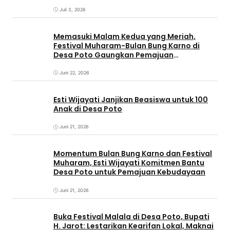
Juli 3, 2026
Memasuki Malam Kedua yang Meriah,
Festival Muharam-Bulan Bung Karno di
Desa Poto Gaungkan Pemajuan
Kebudayaan Sumbawa
Juni 22, 2026
Esti Wijayati Janjikan Beasiswa untuk 100
Anak di Desa Poto
Juni 21, 2026
Momentum Bulan Bung Karno dan Festival
Muharam, Esti Wijayati Komitmen Bantu
Desa Poto untuk Pemajuan Kebudayaan
Juni 21, 2026
Buka Festival Malala di Desa Poto, Bupati
H. Jarot: Lestarikan Kearifan Lokal, Maknai