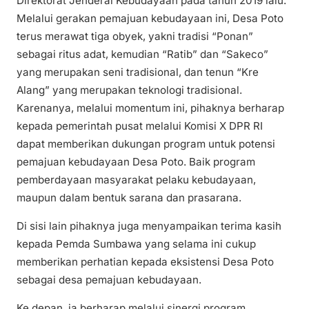
Direktorat Jenderal Kebudayaan pada tahun 2019 lalu.
Melalui gerakan pemajuan kebudayaan ini, Desa Poto
terus merawat tiga obyek, yakni tradisi “Ponan”
sebagai ritus adat, kemudian “Ratib” dan “Sakeco”
yang merupakan seni tradisional, dan tenun “Kre
Alang” yang merupakan teknologi tradisional.
Karenanya, melalui momentum ini, pihaknya berharap
kepada pemerintah pusat melalui Komisi X DPR RI
dapat memberikan dukungan program untuk potensi
pemajuan kebudayaan Desa Poto. Baik program
pemberdayaan masyarakat pelaku kebudayaan,
maupun dalam bentuk sarana dan prasarana.
Di sisi lain pihaknya juga menyampaikan terima kasih
kepada Pemda Sumbawa yang selama ini cukup
memberikan perhatian kepada eksistensi Desa Poto
sebagai desa pemajuan kebudayaan.
Ke depan, ia berharap melalui sinergi program