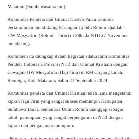
Mataram (Sumbawasatu.com)-
Komunitas Pendeta dan Ummat Kristen Pulau Lombok
berkomitmen mendukung Pasangan Hj Sitti Rohmi Djalilah –
HW Musyafirin (Rohmi – Firin) di Pilkada NTB 27 November
mendatang.
Komitmen itu diungkap dalam kegiatan silaturahmi Komunitas
Pendeta Indonesia Provinsi NTB dan Ummat Kristiani dengan
Cawagub HW Musyafirin (Haji Firin) di RM Goyang Lidah,
Rembiga, Kota Mataram, Sabtu 21 September 2024.
Komunitas pendeta dan Ummat Kristiani telah lama mengetahui
kiprah Haji Firin yang sangat sukses memimpin Kabupaten
Sumbawa Barat. Sementara Ummi Rohmi dianggap sebagai
tokoh perempuan yang sangat berpengaruh di NTB dengan
kiprah dan pengalaman mumpuni.
“Program – program yang ditawarkan sangat mengena bagi kita