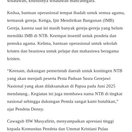
wisatawan, khususnya wisatawan mancanegara.
Kedua, bantuan operasional tempat ibadah untuk semua agama,
termasuk gereja. Ketiga, Ijin Mendirikan Bangunan (IMB)
Gereja, karena saat ini masih banyak gereja-gereja yang belum
memiliki IMB di NTB. Keempat insentif untuk pendeta dan
pemuka agama. Kelima, bantuan operasional untuk sekolah
kristen dan beasiswa untuk pelajar dan mahasiswa beragama
kristen.
“Keenam, dukungan pemerintah daerah untuk kontingen NTB
yang akan menjadi peserta Pesta Paduan Susra Gerejawi
Nasional yang akan dilaksanakan di Papua pada Juni 2025
mendatang.. Kegiatan ini juga membawa nama NTB di tingkat
nasional sehingga dukungan Pemda sangat kami butuhkan,”
ujar Pendeta Denny.
Cawagub HW Musyafirin, menyampaikan apresiasi tinggi
kepada Komunitas Pendeta dan Ummat Kristiani Pulau