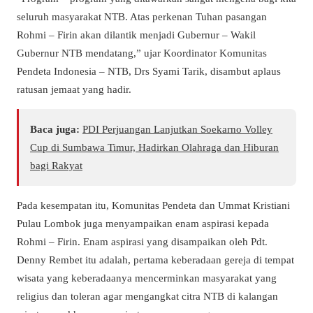
seluruh masyarakat NTB. Atas perkenan Tuhan pasangan
Rohmi – Firin akan dilantik menjadi Gubernur – Wakil
Gubernur NTB mendatang,” ujar Koordinator Komunitas
Pendeta Indonesia – NTB, Drs Syami Tarik, disambut aplaus
ratusan jemaat yang hadir.
Baca juga:
PDI Perjuangan Lanjutkan Soekarno Volley
Cup di Sumbawa Timur, Hadirkan Olahraga dan Hiburan
bagi Rakyat
Pada kesempatan itu, Komunitas Pendeta dan Ummat Kristiani
Pulau Lombok juga menyampaikan enam aspirasi kepada
Rohmi – Firin. Enam aspirasi yang disampaikan oleh Pdt.
Denny Rembet itu adalah, pertama keberadaan gereja di tempat
wisata yang keberadaanya mencerminkan masyarakat yang
religius dan toleran agar mengangkat citra NTB di kalangan