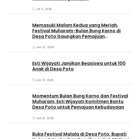
Juli 3, 2026
Memasuki Malam Kedua yang Meriah,
Festival Muharam-Bulan Bung Karno di
Desa Poto Gaungkan Pemajuan
Kebudayaan Sumbawa
Juni 22, 2026
Esti Wijayati Janjikan Beasiswa untuk 100
Anak di Desa Poto
Juni 21, 2026
Momentum Bulan Bung Karno dan Festival
Muharam, Esti Wijayati Komitmen Bantu
Desa Poto untuk Pemajuan Kebudayaan
Juni 21, 2026
Buka Festival Malala di Desa Poto, Bupati