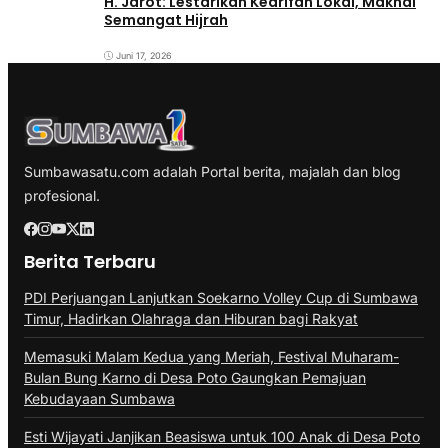
H. Jarot: Lestarikan Kearifan Lokal, Maknai
Semangat Hijrah
Juni 17, 2026
Sumbawasatu.com adalah Portal berita, majalah dan blog
profesional.
Berita Terbaru
PDI Perjuangan Lanjutkan Soekarno Volley Cup di Sumbawa
Timur, Hadirkan Olahraga dan Hiburan bagi Rakyat
Memasuki Malam Kedua yang Meriah, Festival Muharam-
Bulan Bung Karno di Desa Poto Gaungkan Pemajuan
Kebudayaan Sumbawa
Esti Wijayati Janjikan Beasiswa untuk 100 Anak di Desa Poto