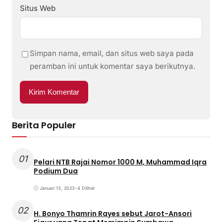
Situs Web
Simpan nama, email, dan situs web saya pada
peramban ini untuk komentar saya berikutnya.
Berita Populer
01
Pelari NTB Rajai Nomor 1000 M, Muhammad Iqra
Podium Dua
Januari 13, 2023
•
4 Dilihat
02
H. Bonyo Thamrin Rayes sebut Jarot-Ansori