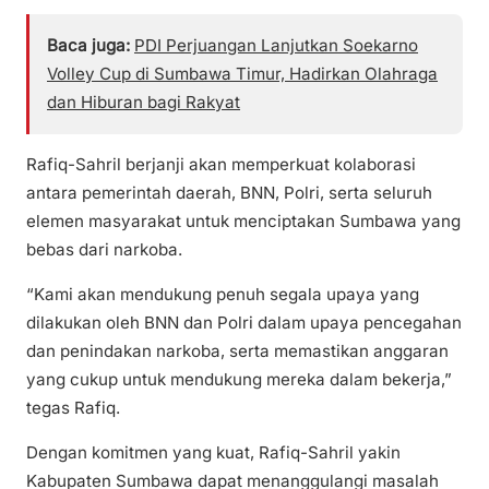
Baca juga:
PDI Perjuangan Lanjutkan Soekarno
Volley Cup di Sumbawa Timur, Hadirkan Olahraga
dan Hiburan bagi Rakyat
Rafiq-Sahril berjanji akan memperkuat kolaborasi
antara pemerintah daerah, BNN, Polri, serta seluruh
elemen masyarakat untuk menciptakan Sumbawa yang
bebas dari narkoba.
“Kami akan mendukung penuh segala upaya yang
dilakukan oleh BNN dan Polri dalam upaya pencegahan
dan penindakan narkoba, serta memastikan anggaran
yang cukup untuk mendukung mereka dalam bekerja,”
tegas Rafiq.
Dengan komitmen yang kuat, Rafiq-Sahril yakin
Kabupaten Sumbawa dapat menanggulangi masalah