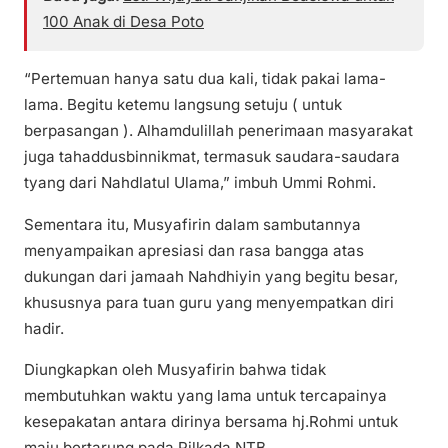
100 Anak di Desa Poto
“Pertemuan hanya satu dua kali, tidak pakai lama-
lama. Begitu ketemu langsung setuju ( untuk
berpasangan ). Alhamdulillah penerimaan masyarakat
juga tahaddusbinnikmat, termasuk saudara-saudara
tyang dari Nahdlatul Ulama,” imbuh Ummi Rohmi.
Sementara itu, Musyafirin dalam sambutannya
menyampaikan apresiasi dan rasa bangga atas
dukungan dari jamaah Nahdhiyin yang begitu besar,
khususnya para tuan guru yang menyempatkan diri
hadir.
Diungkapkan oleh Musyafirin bahwa tidak
membutuhkan waktu yang lama untuk tercapainya
kesepakatan antara dirinya bersama hj.Rohmi untuk
maju bertarung pada Pilkada NTB.