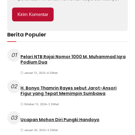
Berita Populer
01
Pelari NTB Rajai Nomor 1000 M, Muhammad Iqra
Podium Dua
Januari 13, 2023
•
4 Dilihat
02
H. Bonyo Thamrin Rayes sebut Jarot-Ansori
Figur yang Tepat Memimpin Sumbawa
Oktober 13, 2024
•
3 Dilihat
03
Ucapan Mohon Diri Pungki Handoyo
Januari 20, 2023
•
3 Dilihat