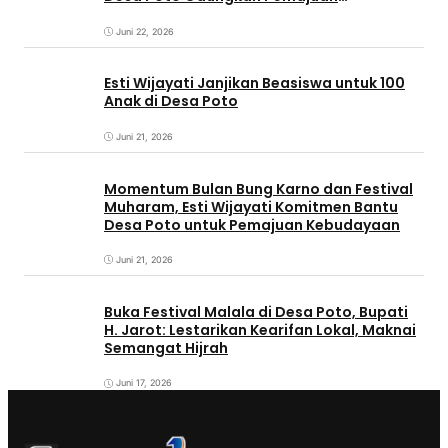
Kebudayaan Sumbawa
Juni 22, 2026
Esti Wijayati Janjikan Beasiswa untuk 100
Anak di Desa Poto
Juni 21, 2026
Momentum Bulan Bung Karno dan Festival
Muharam, Esti Wijayati Komitmen Bantu
Desa Poto untuk Pemajuan Kebudayaan
Juni 21, 2026
Buka Festival Malala di Desa Poto, Bupati
H. Jarot: Lestarikan Kearifan Lokal, Maknai
Semangat Hijrah
Juni 17, 2026