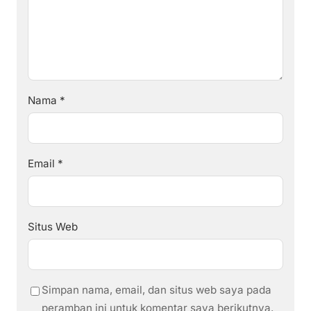
Nama
*
Email
*
Situs Web
Simpan nama, email, dan situs web saya pada
peramban ini untuk komentar saya berikutnya.