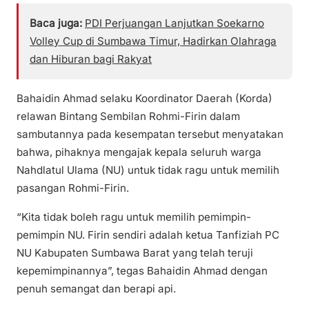
Baca juga:
PDI Perjuangan Lanjutkan Soekarno
Volley Cup di Sumbawa Timur, Hadirkan Olahraga
dan Hiburan bagi Rakyat
Bahaidin Ahmad selaku Koordinator Daerah (Korda)
relawan Bintang Sembilan Rohmi-Firin dalam
sambutannya pada kesempatan tersebut menyatakan
bahwa, pihaknya mengajak kepala seluruh warga
Nahdlatul Ulama (NU) untuk tidak ragu untuk memilih
pasangan Rohmi-Firin.
“Kita tidak boleh ragu untuk memilih pemimpin-
pemimpin NU. Firin sendiri adalah ketua Tanfiziah PC
NU Kabupaten Sumbawa Barat yang telah teruji
kepemimpinannya”, tegas Bahaidin Ahmad dengan
penuh semangat dan berapi api.