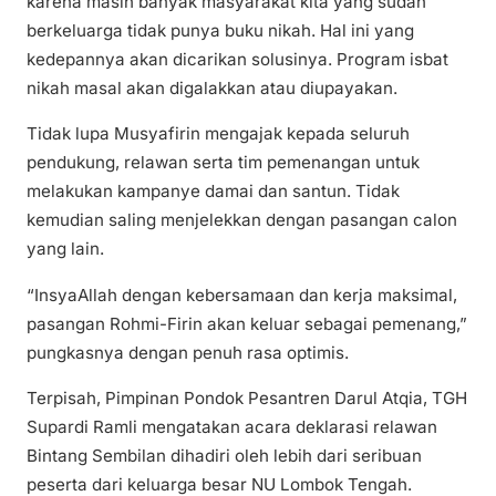
karena masih banyak masyarakat kita yang sudah
berkeluarga tidak punya buku nikah. Hal ini yang
kedepannya akan dicarikan solusinya. Program isbat
nikah masal akan digalakkan atau diupayakan.
Tidak lupa Musyafirin mengajak kepada seluruh
pendukung, relawan serta tim pemenangan untuk
melakukan kampanye damai dan santun. Tidak
kemudian saling menjelekkan dengan pasangan calon
yang lain.
“InsyaAllah dengan kebersamaan dan kerja maksimal,
pasangan Rohmi-Firin akan keluar sebagai pemenang,”
pungkasnya dengan penuh rasa optimis.
Terpisah, Pimpinan Pondok Pesantren Darul Atqia, TGH
Supardi Ramli mengatakan acara deklarasi relawan
Bintang Sembilan dihadiri oleh lebih dari seribuan
peserta dari keluarga besar NU Lombok Tengah.