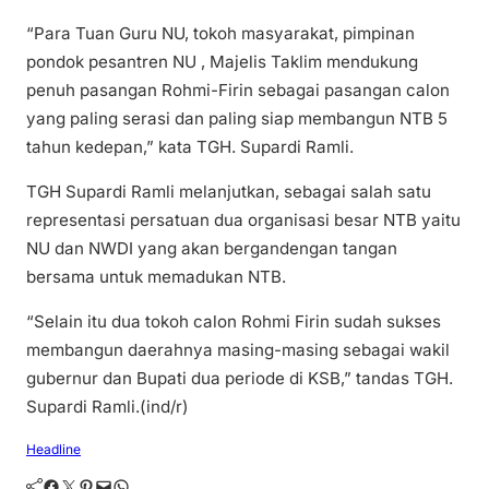
“Para Tuan Guru NU, tokoh masyarakat, pimpinan
pondok pesantren NU , Majelis Taklim mendukung
penuh pasangan Rohmi-Firin sebagai pasangan calon
yang paling serasi dan paling siap membangun NTB 5
tahun kedepan,” kata TGH. Supardi Ramli.
TGH Supardi Ramli melanjutkan, sebagai salah satu
representasi persatuan dua organisasi besar NTB yaitu
NU dan NWDI yang akan bergandengan tangan
bersama untuk memadukan NTB.
“Selain itu dua tokoh calon Rohmi Firin sudah sukses
membangun daerahnya masing-masing sebagai wakil
gubernur dan Bupati dua periode di KSB,” tandas TGH.
Supardi Ramli.(ind/r)
Headline
Facebook
Twitter
Pinterest
Mail
WhatsApp