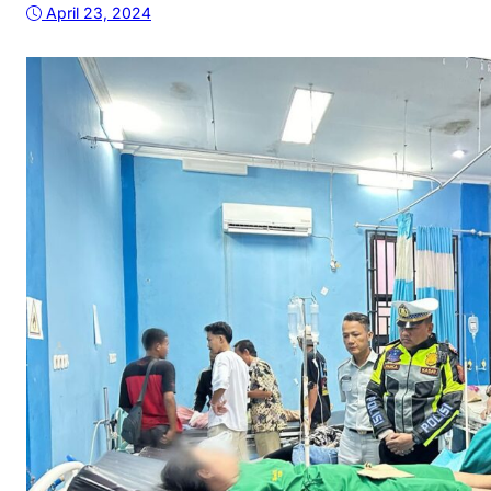
April 23, 2024