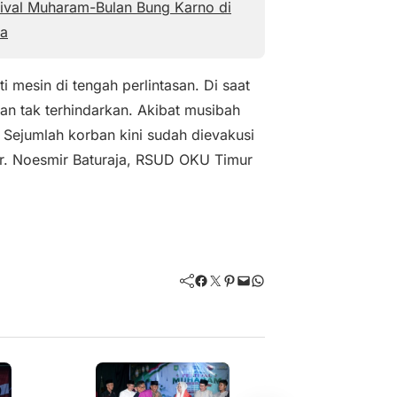
ival Muharam-Bulan Bung Karno di
a
 mesin di tengah perlintasan. Di saat
an tak terhindarkan. Akibat musibah
. Sejumlah korban kini sudah dievakusi
r. Noesmir Baturaja, RSUD OKU Timur
Facebook
Twitter
Pinterest
Mail
WhatsApp
Ragam