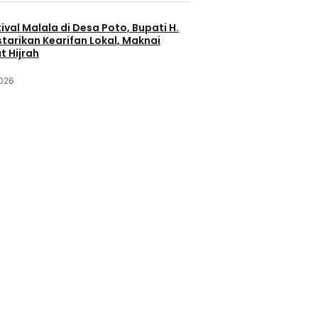
ival Malala di Desa Poto, Bupati H.
starikan Kearifan Lokal, Maknai
 Hijrah
2026