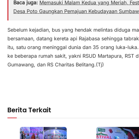
Baca juga:
Memasuki Malam Kedua yang Meriah, Fest
Desa Poto Gaungkan Pemajuan Kebudayaan Sumbaw
Sebelum kejadian, bus yang hendak melintas diduga mati
bersamaan, datang kereta api Rajabasa sehingga tabrak
itu, satu orang meninggal dunia dan 35 orang luka-luka
ke beberapa rumah sakit, yakni RSUD Martapura, RST d
Gumawang, dan RS Charitas Belitang.(Tj)
Berita Terkait