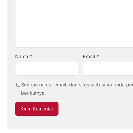
Nama
*
Email
*
Simpan nama, email, dan situs web saya pada pe
berikutnya.