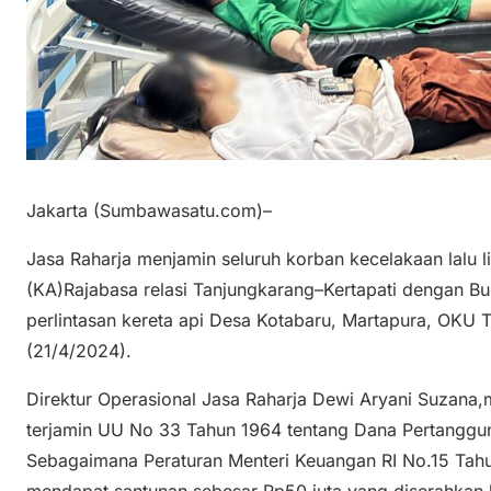
Jakarta (Sumbawasatu.com)–
Jasa Raharja menjamin seluruh korban kecelakaan lalu l
(KA)Rajabasa relasi Tanjungkarang–Kertapati dengan Bus
perlintasan kereta api Desa Kotabaru, Martapura, OKU 
(21/4/2024).
Direktur Operasional Jasa Raharja Dewi Aryani Suzan
terjamin UU No 33 Tahun 1964 tentang Dana Pertangg
Sebagaimana Peraturan Menteri Keuangan RI No.15 Tahu