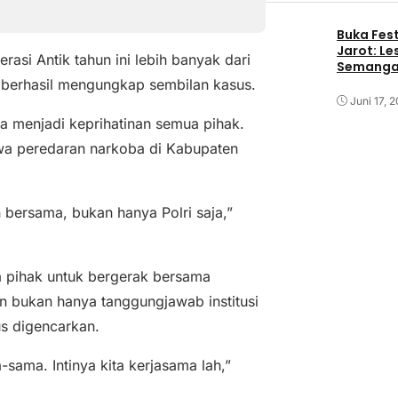
Buka Fest
Jarot: Le
i Antik tahun ini lebih banyak dari
Semangat
 berhasil mengungkap sembilan kasus.
Juni 17, 
uga menjadi keprihatinan semua pihak.
a peredaran narkoba di Kabupaten
 bersama, bukan hanya Polri saja,”
a pihak untuk bergerak bersama
n bukan hanya tanggungjawab institusi
us digencarkan.
-sama. Intinya kita kerjasama lah,”