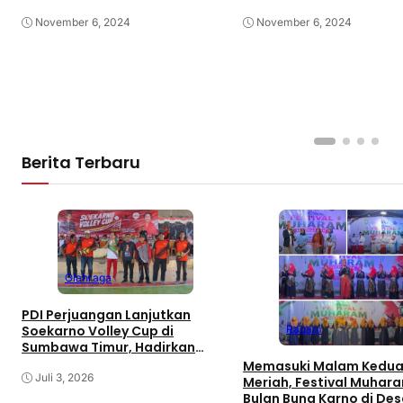
November 6, 2024
November 6, 2024
Berita Terbaru
Olahraga
PDI Perjuangan Lanjutkan
Ragam
Soekarno Volley Cup di
Sumbawa Timur, Hadirkan
Olahraga dan Hiburan bagi
Memasuki Malam Kedua
Rakyat
Juli 3, 2026
Meriah, Festival Muhar
Bulan Bung Karno di De