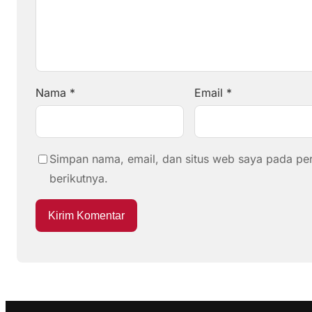
Nama
*
Email
*
Simpan nama, email, dan situs web saya pada pe
berikutnya.