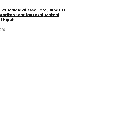
ival Malala di Desa Poto, Bupati H.
starikan Kearifan Lokal, Maknai
 Hijrah
2026