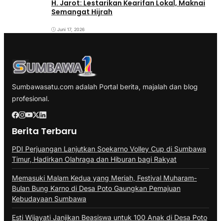
H. Jarot: Lestarikan Kearifan Lokal, Maknai
Semangat Hijrah
Juni 17, 2026
Sumbawasatu.com adalah Portal berita, majalah dan blog
profesional.
Berita Terbaru
PDI Perjuangan Lanjutkan Soekarno Volley Cup di Sumbawa
Timur, Hadirkan Olahraga dan Hiburan bagi Rakyat
Memasuki Malam Kedua yang Meriah, Festival Muharam-
Bulan Bung Karno di Desa Poto Gaungkan Pemajuan
Kebudayaan Sumbawa
Esti Wijayati Janjikan Beasiswa untuk 100 Anak di Desa Poto