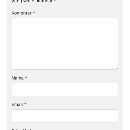
yang wajib ditandai
*
Komentar
*
Nama
*
Email
*