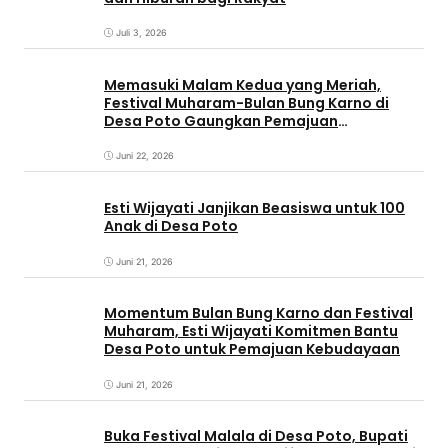
Juli 3, 2026
Memasuki Malam Kedua yang Meriah,
Festival Muharam-Bulan Bung Karno di
Desa Poto Gaungkan Pemajuan
Kebudayaan Sumbawa
Juni 22, 2026
Esti Wijayati Janjikan Beasiswa untuk 100
Anak di Desa Poto
Juni 21, 2026
Momentum Bulan Bung Karno dan Festival
Muharam, Esti Wijayati Komitmen Bantu
Desa Poto untuk Pemajuan Kebudayaan
Juni 21, 2026
Buka Festival Malala di Desa Poto, Bupati