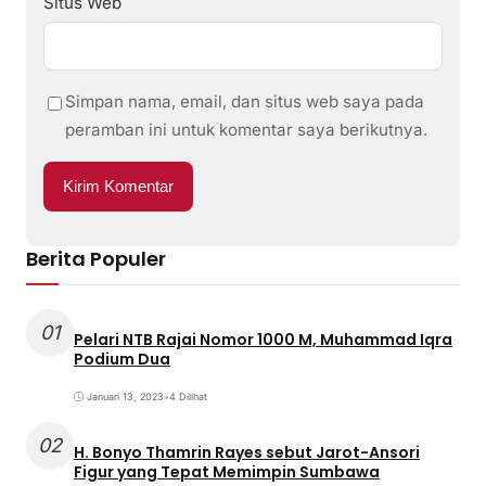
Situs Web
Simpan nama, email, dan situs web saya pada
peramban ini untuk komentar saya berikutnya.
Berita Populer
01
Pelari NTB Rajai Nomor 1000 M, Muhammad Iqra
Podium Dua
Januari 13, 2023
•
4 Dilihat
02
H. Bonyo Thamrin Rayes sebut Jarot-Ansori
Figur yang Tepat Memimpin Sumbawa