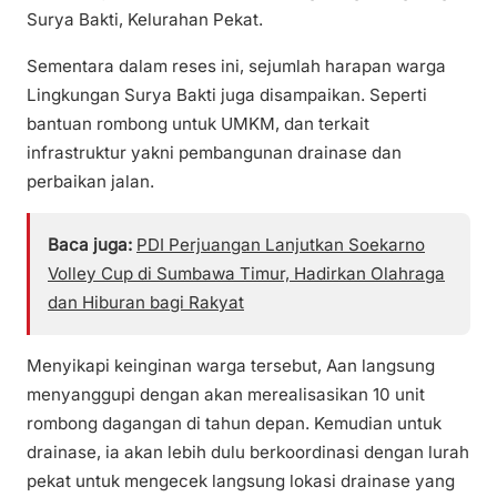
Surya Bakti, Kelurahan Pekat.
Sementara dalam reses ini, sejumlah harapan warga
Lingkungan Surya Bakti juga disampaikan. Seperti
bantuan rombong untuk UMKM, dan terkait
infrastruktur yakni pembangunan drainase dan
perbaikan jalan.
Baca juga:
PDI Perjuangan Lanjutkan Soekarno
Volley Cup di Sumbawa Timur, Hadirkan Olahraga
dan Hiburan bagi Rakyat
Menyikapi keinginan warga tersebut, Aan langsung
menyanggupi dengan akan merealisasikan 10 unit
rombong dagangan di tahun depan. Kemudian untuk
drainase, ia akan lebih dulu berkoordinasi dengan lurah
pekat untuk mengecek langsung lokasi drainase yang