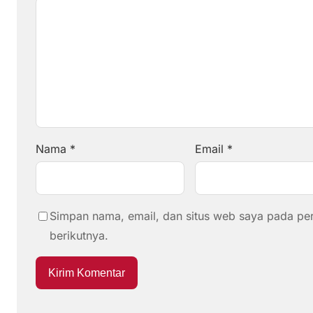
Nama
*
Email
*
Simpan nama, email, dan situs web saya pada pe
berikutnya.