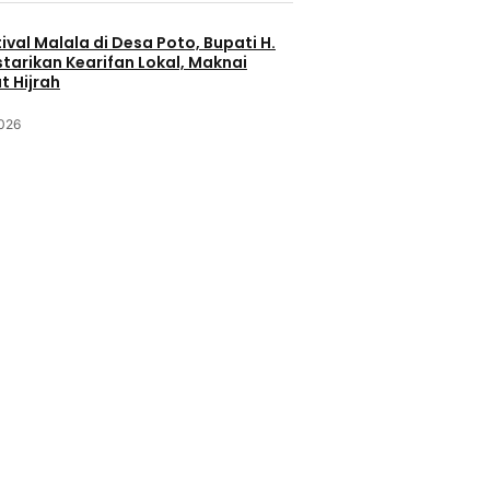
ival Malala di Desa Poto, Bupati H.
starikan Kearifan Lokal, Maknai
 Hijrah
2026