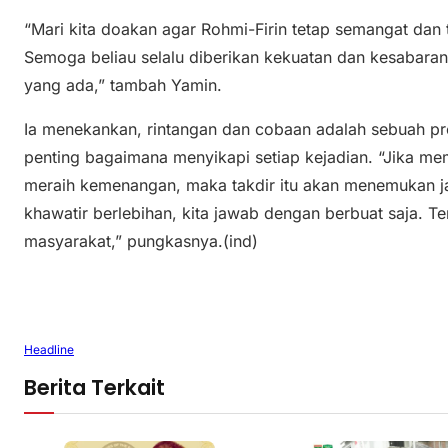
“Mari kita doakan agar Rohmi-Firin tetap semangat dan t
Semoga beliau selalu diberikan kekuatan dan kesabara
yang ada,” tambah Yamin.
Ia menekankan, rintangan dan cobaan adalah sebuah pr
penting bagaimana menyikapi setiap kejadian. “Jika me
meraih kemenangan, maka takdir itu akan menemukan jal
khawatir berlebihan, kita jawab dengan berbuat saja. T
masyarakat,” pungkasnya.(ind)
Headline
Berita Terkait