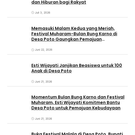
dan Hiburan bagi Rakyat
Juli 3, 2026
Memasuki Malam Kedua yang Meriah,
Festival Muharam-Bulan Bung Karno di
Desa Poto Gaungkan Pemajuan
Kebudayaan Sumbawa
Juni 22, 2026
Esti Wijayati Janjikan Beasiswa untuk 100
Anak di Desa Poto
Juni 21, 2026
Momentum Bulan Bung Karno dan Festival
Muharam, Esti Wijayati Komitmen Bantu
Desa Poto untuk Pemajuan Kebudayaan
Juni 21, 2026
Buka Festival Malala di Desa Poto, Bupati