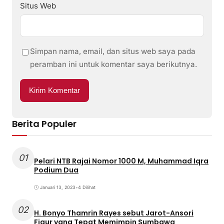
Situs Web
Simpan nama, email, dan situs web saya pada
peramban ini untuk komentar saya berikutnya.
Berita Populer
01
Pelari NTB Rajai Nomor 1000 M, Muhammad Iqra
Podium Dua
Januari 13, 2023
•
4 Dilihat
02
H. Bonyo Thamrin Rayes sebut Jarot-Ansori
Figur yang Tepat Memimpin Sumbawa