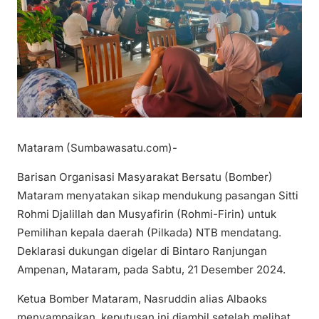
Mataram (Sumbawasatu.com)-
Barisan Organisasi Masyarakat Bersatu (Bomber)
Mataram menyatakan sikap mendukung pasangan Sitti
Rohmi Djalillah dan Musyafirin (Rohmi-Firin) untuk
Pemilihan kepala daerah (Pilkada) NTB mendatang.
Deklarasi dukungan digelar di Bintaro Ranjungan
Ampenan, Mataram, pada Sabtu, 21 Desember 2024.
Ketua Bomber Mataram, Nasruddin alias Albaoks
menyampaikan, keputusan ini diambil setelah melihat