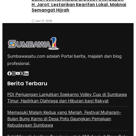
H. Jarot: Lestarikan Kearifan Lokal, Maknai
Semangat Hijrah
Juni 17, 2026
Sumbawasatu.com adalah Portal berita, majalah dan blog
profesional.
Berita Terbaru
PDI Perjuangan Lanjutkan Soekarno Volley Cup di Sumbawa
Timur, Hadirkan Olahraga dan Hiburan bagi Rakyat
Memasuki Malam Kedua yang Meriah, Festival Muharam-
Bulan Bung Karno di Desa Poto Gaungkan Pemajuan
Kebudayaan Sumbawa