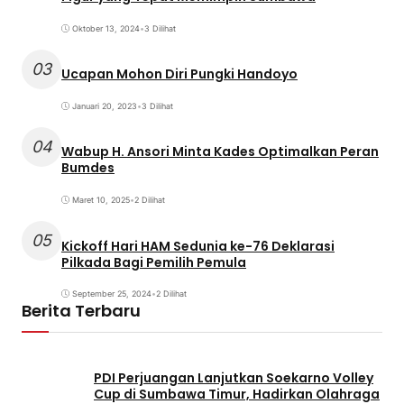
Oktober 13, 2024
•
3 Dilihat
03
Ucapan Mohon Diri Pungki Handoyo
Januari 20, 2023
•
3 Dilihat
04
Wabup H. Ansori Minta Kades Optimalkan Peran
Bumdes
Maret 10, 2025
•
2 Dilihat
05
Kickoff Hari HAM Sedunia ke-76 Deklarasi
Pilkada Bagi Pemilih Pemula
September 25, 2024
•
2 Dilihat
Berita Terbaru
PDI Perjuangan Lanjutkan Soekarno Volley
Cup di Sumbawa Timur, Hadirkan Olahraga