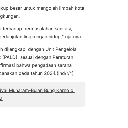
cukup besar untuk mengolah limbah kota
ngkungan.
 terhadap permasalahan sanitasi,
erlanjutan lingkungan hidup,” ujarnya.
ah dilengkapi dengan Unit Pengelola
 (PALD), sesuai dengan Peraturan
firmasi bahwa pengadaan sarana
ncanakan pada tahun 2024.(ind/r/*)
ival Muharam-Bulan Bung Karno di
a