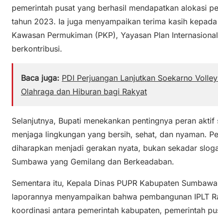
pemerintah pusat yang berhasil mendapatkan alokasi 
tahun 2023. Ia juga menyampaikan terima kasih kepad
Kawasan Permukiman (PKP), Yayasan Plan Internasional,
berkontribusi.
Baca juga:
PDI Perjuangan Lanjutkan Soekarno Volle
Olahraga dan Hiburan bagi Rakyat
Selanjutnya, Bupati menekankan pentingnya peran aktif
menjaga lingkungan yang bersih, sehat, dan nyaman.
diharapkan menjadi gerakan nyata, bukan sekadar slog
Sumbawa yang Gemilang dan Berkeadaban.
Sementara itu, Kepala Dinas PUPR Kabupaten Sumbawa,
laporannya menyampaikan bahwa pembangunan IPLT Rab
koordinasi antara pemerintah kabupaten, pemerintah pu