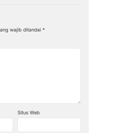
ang wajib ditandai
*
Situs Web