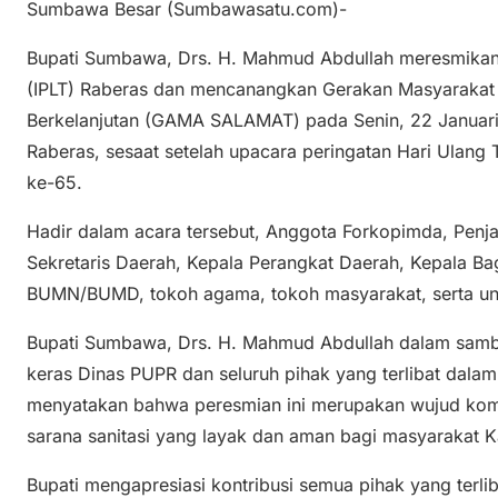
Sumbawa Besar (Sumbawasatu.com)-
Bupati Sumbawa, Drs. H. Mahmud Abdullah meresmikan 
(IPLT) Raberas dan mencanangkan Gerakan Masyarakat 
Berkelanjutan (GAMA SALAMAT) pada Senin, 22 Januari 2
Raberas, sesaat setelah upacara peringatan Hari Ula
ke-65.
Hadir dalam acara tersebut, Anggota Forkopimda, Penja
Sekretaris Daerah, Kepala Perangkat Daerah, Kepala Bag
BUMN/BUMD, tokoh agama, tokoh masyarakat, serta un
Bupati Sumbawa, Drs. H. Mahmud Abdullah dalam sambu
keras Dinas PUPR dan seluruh pihak yang terlibat dala
menyatakan bahwa peresmian ini merupakan wujud kom
sarana sanitasi yang layak dan aman bagi masyarakat
Bupati mengapresiasi kontribusi semua pihak yang terl