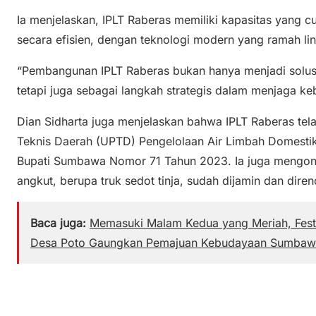
Ia menjelaskan, IPLT Raberas memiliki kapasitas yang 
secara efisien, dengan teknologi modern yang ramah li
“Pembangunan IPLT Raberas bukan hanya menjadi solusi
tetapi juga sebagai langkah strategis dalam menjaga keb
Dian Sidharta juga menjelaskan bahwa IPLT Raberas tel
Teknis Daerah (UPTD) Pengelolaan Air Limbah Domestik
Bupati Sumbawa Nomor 71 Tahun 2023. Ia juga mengon
angkut, berupa truk sedot tinja, sudah dijamin dan dire
Baca juga:
Memasuki Malam Kedua yang Meriah, Fest
Desa Poto Gaungkan Pemajuan Kebudayaan Sumbaw