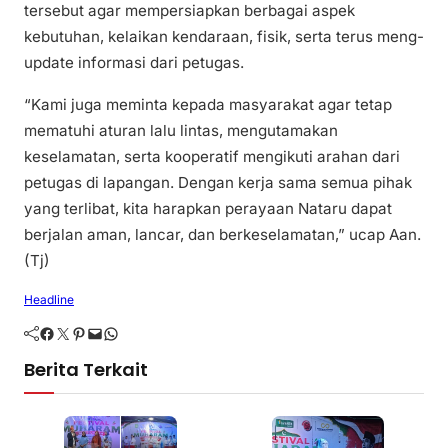
tersebut agar mempersiapkan berbagai aspek
kebutuhan, kelaikan kendaraan, fisik, serta terus meng-
update informasi dari petugas.
“Kami juga meminta kepada masyarakat agar tetap
mematuhi aturan lalu lintas, mengutamakan
keselamatan, serta kooperatif mengikuti arahan dari
petugas di lapangan. Dengan kerja sama semua pihak
yang terlibat, kita harapkan perayaan Nataru dapat
berjalan aman, lancar, dan berkeselamatan,” ucap Aan.
(Tj)
Headline
Facebook
Twitter
Pinterest
Mail
WhatsApp
Berita Terkait