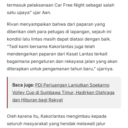
termasuk pelaksanaan Car Free Night sebagai salah
satu upaya” ujar Aan.
Rivan menyampaikan bahwa dari paparan yang
diberikan oleh para petugas di lapangan, sejauh ini
kondisi lalu lintas masih dapat diatasi dengan baik.
“Tadi kami bersama Kakorlantas juga telah
mendengarkan paparan dari Kasat Lantas terkait
bagaimana pengaturan dan rekayasa jalan yang akan
diterapkan untuk pengamanan tahun baru,” ujarnya.
Baca juga:
PDI Perjuangan Lanjutkan Soekarno
Volley Cup di Sumbawa Timur, Hadirkan Olahraga
dan Hiburan bagi Rakyat
Oleh karena itu, Kakorlantas mengimbau kepada
seluruh masyarakat yang hendak melawati jalur