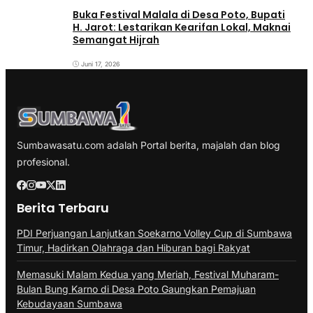
Buka Festival Malala di Desa Poto, Bupati
H. Jarot: Lestarikan Kearifan Lokal, Maknai
Semangat Hijrah
Juni 17, 2026
Sumbawasatu.com adalah Portal berita, majalah dan blog
profesional.
Berita Terbaru
PDI Perjuangan Lanjutkan Soekarno Volley Cup di Sumbawa
Timur, Hadirkan Olahraga dan Hiburan bagi Rakyat
Memasuki Malam Kedua yang Meriah, Festival Muharam-
Bulan Bung Karno di Desa Poto Gaungkan Pemajuan
Kebudayaan Sumbawa