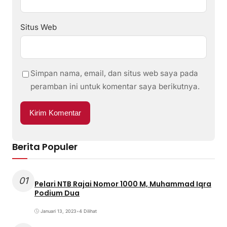
Situs Web
Simpan nama, email, dan situs web saya pada
peramban ini untuk komentar saya berikutnya.
Berita Populer
01
Pelari NTB Rajai Nomor 1000 M, Muhammad Iqra
Podium Dua
Januari 13, 2023
•
4 Dilihat