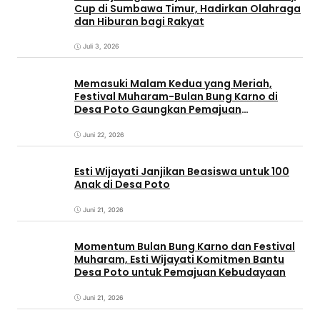
Cup di Sumbawa Timur, Hadirkan Olahraga
dan Hiburan bagi Rakyat
Juli 3, 2026
Memasuki Malam Kedua yang Meriah,
Festival Muharam-Bulan Bung Karno di
Desa Poto Gaungkan Pemajuan
Kebudayaan Sumbawa
Juni 22, 2026
Esti Wijayati Janjikan Beasiswa untuk 100
Anak di Desa Poto
Juni 21, 2026
Momentum Bulan Bung Karno dan Festival
Muharam, Esti Wijayati Komitmen Bantu
Desa Poto untuk Pemajuan Kebudayaan
Juni 21, 2026