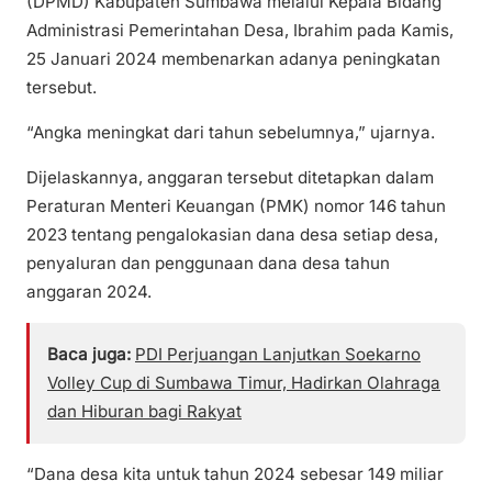
(DPMD) Kabupaten Sumbawa melalui Kepala Bidang
Administrasi Pemerintahan Desa, Ibrahim pada Kamis,
25 Januari 2024 membenarkan adanya peningkatan
tersebut.
“Angka meningkat dari tahun sebelumnya,” ujarnya.
Dijelaskannya, anggaran tersebut ditetapkan dalam
Peraturan Menteri Keuangan (PMK) nomor 146 tahun
2023 tentang pengalokasian dana desa setiap desa,
penyaluran dan penggunaan dana desa tahun
anggaran 2024.
Baca juga:
PDI Perjuangan Lanjutkan Soekarno
Volley Cup di Sumbawa Timur, Hadirkan Olahraga
dan Hiburan bagi Rakyat
“Dana desa kita untuk tahun 2024 sebesar 149 miliar