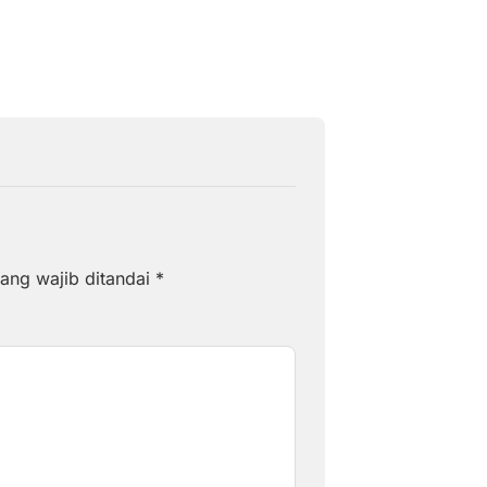
ang wajib ditandai
*