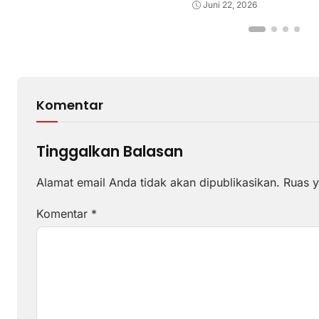
Kebudayaan Sumbawa
Juni 22, 2026
Komentar
Tinggalkan Balasan
Alamat email Anda tidak akan dipublikasikan.
Ruas y
Komentar
*