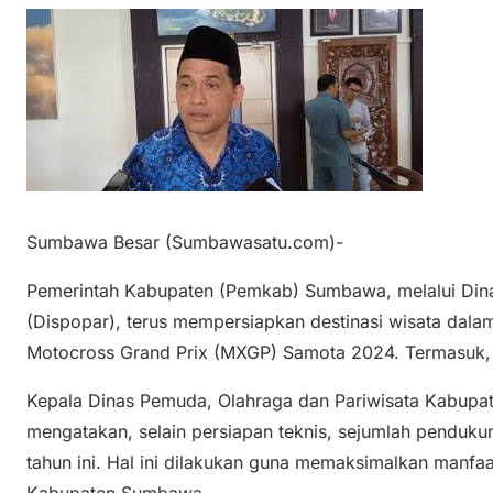
Sumbawa Besar (Sumbawasatu.com)-
Pemerintah Kabupaten (Pemkab) Sumbawa, melalui Din
(Dispopar), terus mempersiapkan destinasi wisata da
Motocross Grand Prix (MXGP) Samota 2024. Termasuk,
Kepala Dinas Pemuda, Olahraga dan Pariwisata Kabup
mengatakan, selain persiapan teknis, sejumlah penduk
tahun ini. Hal ini dilakukan guna memaksimalkan manfaat