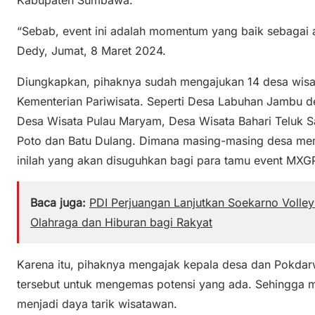
Kabupaten Sumbawa.
“Sebab, event ini adalah momentum yang baik sebagai a
Dedy, Jumat, 8 Maret 2024.
Diungkapkan, pihaknya sudah mengajukan 14 desa wis
Kementerian Pariwisata. Seperti Desa Labuhan Jambu d
Desa Wisata Pulau Maryam, Desa Wisata Bahari Teluk S
Poto dan Batu Dulang. Dimana masing-masing desa memi
inilah yang akan disuguhkan bagi para tamu event MXG
Baca juga:
PDI Perjuangan Lanjutkan Soekarno Volle
Olahraga dan Hiburan bagi Rakyat
Karena itu, pihaknya mengajak kepala desa dan Pokdar
tersebut untuk mengemas potensi yang ada. Sehingga m
menjadi daya tarik wisatawan.