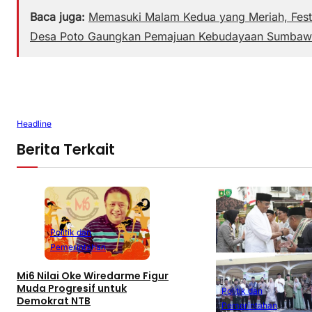
Baca juga:
Memasuki Malam Kedua yang Meriah, Fest
Desa Poto Gaungkan Pemajuan Kebudayaan Sumbaw
Headline
Berita Terkait
Politik dan
Pemerintahan
Mi6 Nilai Oke Wiredarme Figur
Muda Progresif untuk
Politik dan
Demokrat NTB
Pemerintahan