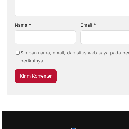
Nama
*
Email
*
Simpan nama, email, dan situs web saya pada pe
berikutnya.