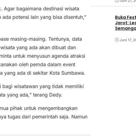
Juni 21, 
. Agar bagaimana destinasi wisata
ada potensi lain yang bisa disentuh,”
Buka Fest
Jarot: Le
Semangat
 base masing-masing. Tentunya, data
Juni 17, 
si wisata yang ada akan dibuat dan
iminta untuk menyusun agenda atraksi
ncanakan oleh pemda dalam event
a yang ada di sekitar Kota Sumbawa.
pi bagi wisatawan yang tidak memiliki
ata yang ada,” terang Dedy.
 semua pihak untuk mengembangkan
ya tugas dari pemerintah saja. Namun