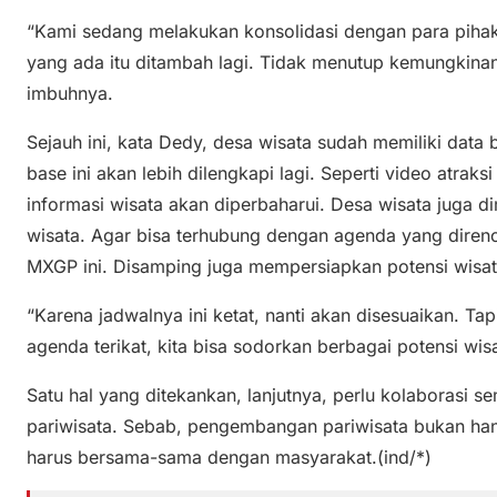
“Kami sedang melakukan konsolidasi dengan para pihak
yang ada itu ditambah lagi. Tidak menutup kemungkinan 
imbuhnya.
Sejauh ini, kata Dedy, desa wisata sudah memiliki data
base ini akan lebih dilengkapi lagi. Seperti video atrak
informasi wisata akan diperbaharui. Desa wisata juga d
wisata. Agar bisa terhubung dengan agenda yang dire
MXGP ini. Disamping juga mempersiapkan potensi wisat
“Karena jadwalnya ini ketat, nanti akan disesuaikan. Ta
agenda terikat, kita bisa sodorkan berbagai potensi wis
Satu hal yang ditekankan, lanjutnya, perlu kolaborasi
pariwisata. Sebab, pengembangan pariwisata bukan han
harus bersama-sama dengan masyarakat.(ind/*)