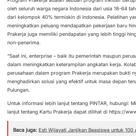
oleh seluruh warga negara Indonesia dari usia 18-64 ta
dari kelompok 40% termiskin di Indonesia. Pelatihan yan
meningkatkan peluang mendapatkan pekerjaan baru hin
Prakerja juga memiliki pendapatan yang lebih tinggi h
non-penerima.
“Saat ini, enterprise – baik itu pemerintah maupun peru
dalam meningkatkan keterampilan angkatan kerja. Kolab
perusahaan dalam program Prakerja merupakan bukti 
menghadirkan solusi yang efektif untuk masa depan ten
Pulungan.
Untuk informasi lebih lanjut tentang PINTAR, hubungi: 
lanjut tentang Kartu Prakerja dapat dilihat di https://ww
Baca juga:
Esti Wijayati Janjikan Beasiswa untuk 100