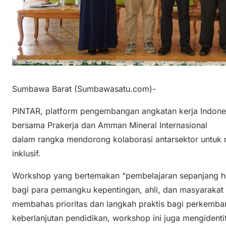
Sumbawa Barat (Sumbawasatu.com)-
PINTAR, platform pengembangan angkatan kerja Indon
bersama Prakerja dan Amman Mineral Internasional
dalam rangka mendorong kolaborasi antarsektor untuk 
inklusif.
Workshop yang bertemakan “pembelajaran sepanjang ha
bagi para pemangku kepentingan, ahli, dan masyaraka
membahas prioritas dan langkah praktis bagi perkemb
keberlanjutan pendidikan, workshop ini juga mengidentif