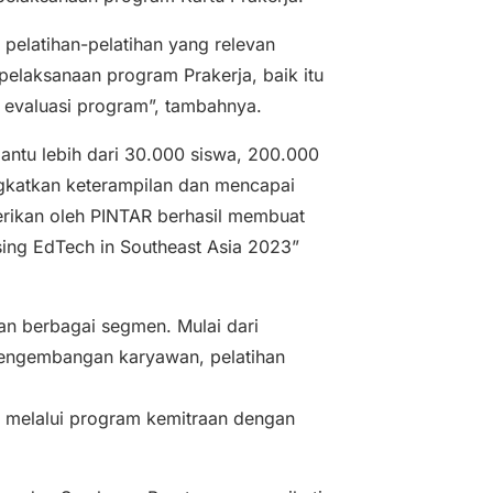
 pelatihan-pelatihan yang relevan
elaksanaan program Prakerja, baik itu
 evaluasi program”, tambahnya.
bantu lebih dari 30.000 siswa, 200.000
gkatkan keterampilan dan mencapai
erikan oleh PINTAR berhasil membuat
sing EdTech in Southeast Asia 2023”
n berbagai segmen. Mulai dari
pengembangan karyawan, pelatihan
t melalui program kemitraan dengan