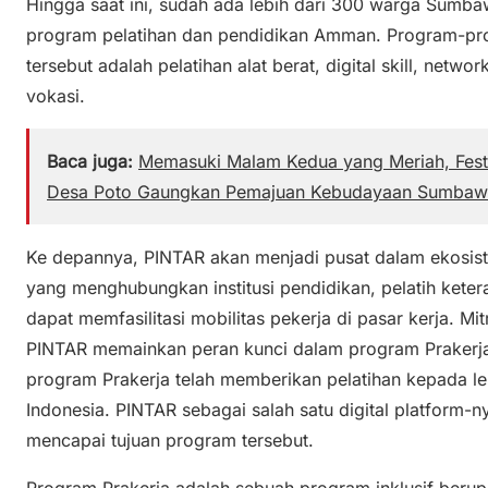
Hingga saat ini, sudah ada lebih dari 300 warga Sumb
program pelatihan dan pendidikan Amman. Program-p
tersebut adalah pelatihan alat berat, digital skill, netw
vokasi.
Baca juga:
Memasuki Malam Kedua yang Meriah, Fest
Desa Poto Gaungkan Pemajuan Kebudayaan Sumbaw
Ke depannya, PINTAR akan menjadi pusat dalam ekosi
yang menghubungkan institusi pendidikan, pelatih ketera
dapat memfasilitasi mobilitas pekerja di pasar kerja. M
PINTAR memainkan peran kunci dalam program Prakerja 
program Prakerja telah memberikan pelatihan kepada leb
Indonesia. PINTAR sebagai salah satu digital platform-
mencapai tujuan program tersebut.
Program Prakerja adalah sebuah program inklusif berupa