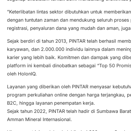
”Keterlibatan lintas sektor dibutuhkan untuk memberikan
dengan tuntutan zaman dan mendukung seluruh proses p
registrasi, penyaluran dana yang mudah dan aman, juga
Sejak berdiri di tahun 2013, PINTAR telah berhasil mem
karyawan, dan 2.000.000 individu lainnya dalam menin
karier yang lebih baik. Komitmen dan dampak yang dib
platform ini kembali dinobatkan sebagai “Top 50 Promi
oleh HolonIQ.
Layanan yang diberikan oleh PINTAR menyasar kebutuha
program perkuliahan online dengan harga terjangkau, 
B2C, hingga layanan penempatan kerja.
Sejak tahun 2022, PINTAR telah hadir di Sumbawa Bara
Amman Mineral Internasional.