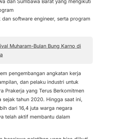
awa dan Sumbawa Barat yang mengikuti
rogram
ork dan software engineer, serta program
ival Muharam-Bulan Bung Karno di
a
stem pengembangan angkatan kerja
mpilan, dan pelaku industri untuk
itra Prakerja yang Terus Berkomitmen
sejak tahun 2020. Hingga saat ini,
ih dari 16,4 juta warga negara
nya telah aktif membantu dalam
 beasiswa pelatihan yang bisa diikuti