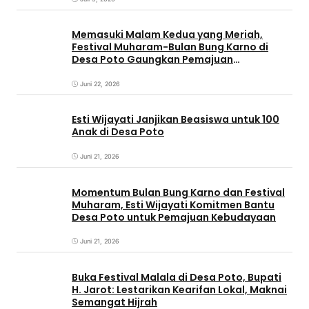
Memasuki Malam Kedua yang Meriah,
Festival Muharam-Bulan Bung Karno di
Desa Poto Gaungkan Pemajuan
Kebudayaan Sumbawa
Juni 22, 2026
Esti Wijayati Janjikan Beasiswa untuk 100
Anak di Desa Poto
Juni 21, 2026
Momentum Bulan Bung Karno dan Festival
Muharam, Esti Wijayati Komitmen Bantu
Desa Poto untuk Pemajuan Kebudayaan
Juni 21, 2026
Buka Festival Malala di Desa Poto, Bupati
H. Jarot: Lestarikan Kearifan Lokal, Maknai
Semangat Hijrah