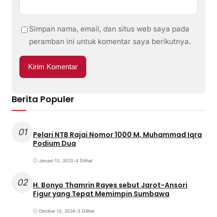
Simpan nama, email, dan situs web saya pada
peramban ini untuk komentar saya berikutnya.
Berita Populer
01
Pelari NTB Rajai Nomor 1000 M, Muhammad Iqra
Podium Dua
Januari 13, 2023
•
4 Dilihat
02
H. Bonyo Thamrin Rayes sebut Jarot-Ansori
Figur yang Tepat Memimpin Sumbawa
Oktober 13, 2024
•
3 Dilihat