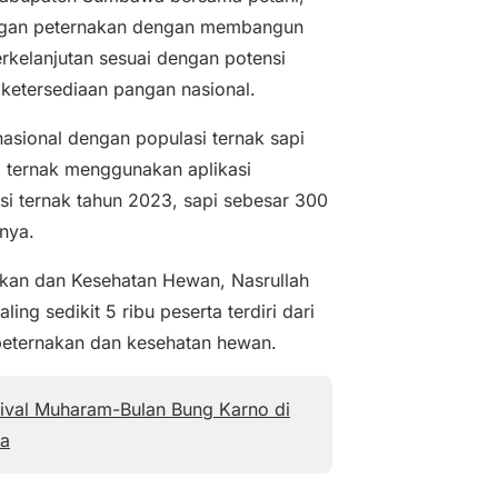
ngan peternakan dengan membangun
rkelanjutan sesuai dengan potensi
ketersediaan pangan nasional.
asional dengan populasi ternak sapi
si ternak menggunakan aplikasi
si ternak tahun 2023, sapi sebesar 300
rnya.
akan dan Kesehatan Hewan, Nasrullah
ng sedikit 5 ribu peserta terdiri dari
 peternakan dan kesehatan hewan.
ival Muharam-Bulan Bung Karno di
a