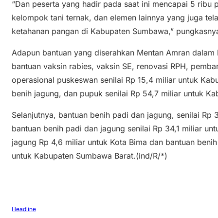
“Dan peserta yang hadir pada saat ini mencapai 5 ribu pe
kelompok tani ternak, dan elemen lainnya yang juga tel
ketahanan pangan di Kabupaten Sumbawa,” pungkasny
Adapun bantuan yang diserahkan Mentan Amran dalam kun
bantuan vaksin rabies, vaksin SE, renovasi RPH, pemb
operasional puskeswan senilai Rp 15,4 miliar untuk Ka
benih jagung, dan pupuk senilai Rp 54,7 miliar untuk 
Selanjutnya, bantuan benih padi dan jagung, senilai Rp
bantuan benih padi dan jagung senilai Rp 34,1 miliar u
jagung Rp 4,6 miliar untuk Kota Bima dan bantuan benih 
untuk Kabupaten Sumbawa Barat.(ind/R/*)
Headline