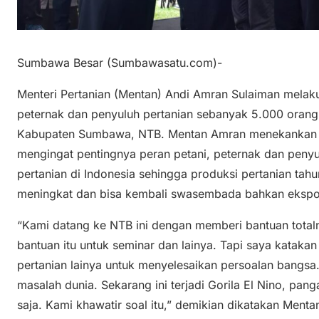
Sumbawa Besar (Sumbawasatu.com)-
Menteri Pertanian (Mentan) Andi Amran Sulaiman melak
peternak dan penyuluh pertanian sebanyak 5.000 orang
Kabupaten Sumbawa, NTB. Mentan Amran menekankan tu
mengingat pentingnya peran petani, peternak dan peny
pertanian di Indonesia sehingga produksi pertanian ta
meningkat dan bisa kembali swasembada bahkan ekspo
“Kami datang ke NTB ini dengan memberi bantuan totaln
bantuan itu untuk seminar dan lainya. Tapi saya katakan 
pertanian lainya untuk menyelesaikan persoalan bangsa.
masalah dunia. Sekarang ini terjadi Gorila El Nino, pang
saja. Kami khawatir soal itu,” demikian dikatakan Men