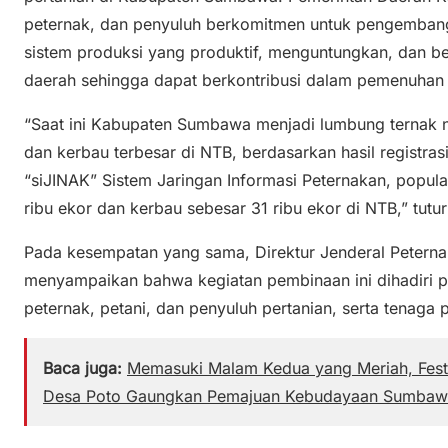
peternak, dan penyuluh berkomitmen untuk pengemba
sistem produksi yang produktif, menguntungkan, dan be
daerah sehingga dapat berkontribusi dalam pemenuhan 
“Saat ini Kabupaten Sumbawa menjadi lumbung ternak n
dan kerbau terbesar di NTB, berdasarkan hasil registra
“siJINAK” Sistem Jaringan Informasi Peternakan, popula
ribu ekor dan kerbau sebesar 31 ribu ekor di NTB,” tutu
Pada kesempatan yang sama, Direktur Jenderal Petern
menyampaikan bahwa kegiatan pembinaan ini dihadiri pali
peternak, petani, dan penyuluh pertanian, serta tenaga
Baca juga:
Memasuki Malam Kedua yang Meriah, Fest
Desa Poto Gaungkan Pemajuan Kebudayaan Sumbaw