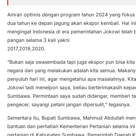
Amran optimis dengan program tahun 2024 yang fokus 
dua tahun ke depan jagung akan ekspor kembali. Hal i
mengingat Indonesia di era pemerintahan Jokowi telah
pangan selama 3 kali yakni
2017,2019,2020.
“Bukan saja swasembada tapi juga ekspor pun bisa kit
negara dan yang melakukan adalah kita semua. Makany
penyuluh hari ini, agar mengetahui apa masalahnya. Kit
Jokowi tadi menelpon saya, beliau berterimakasih kep
Sumbawa. Permintaan saya sudah didengar, memberi tam
pengecer, sayangi petani jangan dipersulit,” tegasnya.
Sementara itu, Bupati Sumbawa, Mahmud Abdullah meny
bantuan dan perhatian Kementerian Pertanian selama in
pertanian di Kabupaten Sumbawa. Pemerintah Daerah 