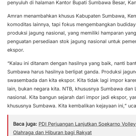
penyuluh di halaman Kantor Bupati Sumbawa Besar, Kam
Amran menambahkan khusus Kabupaten Sumbawa, Kem
komoditas lainnya, tapi fokus mengembangkan budida
produksi jagung nasional, yang memiliki hamparan yan
penguatan persediaan stok jagung nasional untuk peme
ekspor.
“Kalau ini ditanam dengan hasilnya yang baik, nanti ba
Sumbawa harus hasilnya berlipat ganda. Produksi jagung
swasembada dan kita ekspor. Kita tidak lagi impor kar
lain, bukan negara kita. NTB, khususnya Sumbawa da
nasional. Kita bangun sejarah dari impor jadi ekspor, y
khususnya Sumbawa. Kita kembalikan kejayaan ini,” uc
Baca juga:
PDI Perjuangan Lanjutkan Soekarno Volle
Olahraga dan Hiburan bagi Rakyat