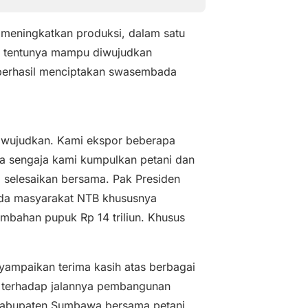
meningkatkan produksi, dalam satu
ni tentunya mampu diwujudkan
 berhasil menciptakan swasembada
a wujudkan. Kami ekspor beberapa
a sengaja kami kumpulkan petani dan
a selesaikan bersama. Pak Presiden
ada masyarakat NTB khususnya
bahan pupuk Rp 14 triliun. Khusus
ampaikan terima kasih atas berbagai
i terhadap jalannya pembangunan
Kabupaten Sumbawa bersama petani,