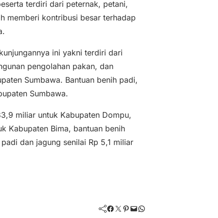
serta terdiri dari peternak, petani,
ah memberi kontribusi besar terhadap
a.
jungannya ini yakni terdiri dari
angunan pengolahan pakan, dan
bupaten Sumbawa. Bantuan benih padi,
Kabupaten Sumbawa.
 33,9 miliar untuk Kabupaten Dompu,
ntuk Kabupaten Bima, bantuan benih
padi dan jagung senilai Rp 5,1 miliar
Facebook
Twitter
Pinterest
Mail
WhatsApp