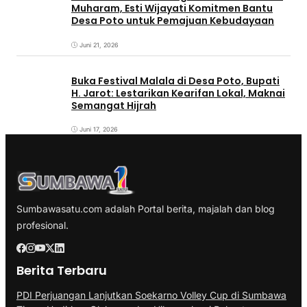
Muharam, Esti Wijayati Komitmen Bantu
Desa Poto untuk Pemajuan Kebudayaan
Juni 21, 2026
Buka Festival Malala di Desa Poto, Bupati
H. Jarot: Lestarikan Kearifan Lokal, Maknai
Semangat Hijrah
Juni 17, 2026
Sumbawasatu.com adalah Portal berita, majalah dan blog
profesional.
Berita Terbaru
PDI Perjuangan Lanjutkan Soekarno Volley Cup di Sumbawa