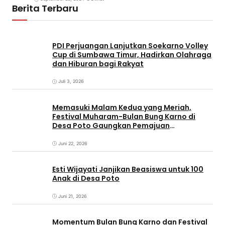
Berita Terbaru
PDI Perjuangan Lanjutkan Soekarno Volley
Cup di Sumbawa Timur, Hadirkan Olahraga
dan Hiburan bagi Rakyat
Juli 3, 2026
Memasuki Malam Kedua yang Meriah,
Festival Muharam-Bulan Bung Karno di
Desa Poto Gaungkan Pemajuan
Kebudayaan Sumbawa
Juni 22, 2026
Esti Wijayati Janjikan Beasiswa untuk 100
Anak di Desa Poto
Juni 21, 2026
Momentum Bulan Bung Karno dan Festival