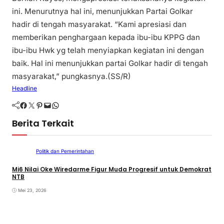
ini. Menurutnya hal ini, menunjukkan Partai Golkar
hadir di tengah masyarakat. “Kami apresiasi dan
memberikan penghargaan kepada ibu-ibu KPPG dan
ibu-ibu Hwk yg telah menyiapkan kegiatan ini dengan
baik. Hal ini menunjukkan partai Golkar hadir di tengah
masyarakat,” pungkasnya.(SS/R)
Headline
Facebook
Twitter
Pinterest
Mail
WhatsApp
Berita Terkait
Politik dan Pemerintahan
Mi6 Nilai Oke Wiredarme Figur Muda Progresif untuk Demokrat
NTB
Mei 23, 2026