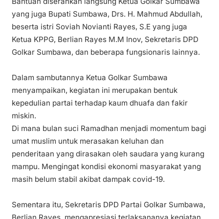
Bantuan diserahkan langsung Ketua Golkar Sumbawa
yang juga Bupati Sumbawa, Drs. H. Mahmud Abdullah,
beserta istri Soviah Novianti Rayes, S.E yang juga
Ketua KPPG, Berlian Rayes M.M Inov, Sekretaris DPD
Golkar Sumbawa, dan beberapa fungsionaris lainnya.
Dalam sambutannya Ketua Golkar Sumbawa
menyampaikan, kegiatan ini merupakan bentuk
kepedulian partai terhadap kaum dhuafa dan fakir
miskin.
Di mana bulan suci Ramadhan menjadi momentum bagi
umat muslim untuk merasakan keluhan dan
penderitaan yang dirasakan oleh saudara yang kurang
mampu. Mengingat kondisi ekonomi masyarakat yang
masih belum stabil akibat dampak covid-19.
Sementara itu, Sekretaris DPD Partai Golkar Sumbawa,
Berlian Rayes, mengapresiasi terlaksananya kegiatan