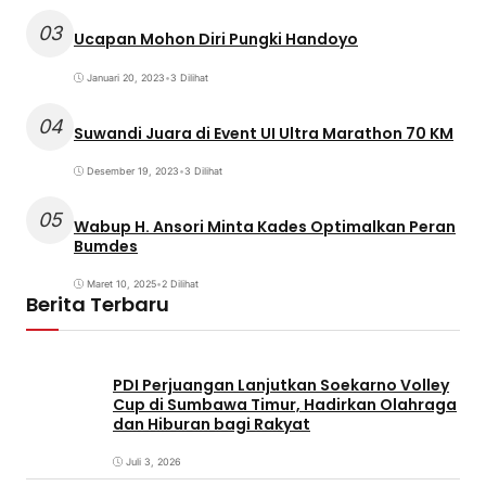
03
Ucapan Mohon Diri Pungki Handoyo
Januari 20, 2023
•
3 Dilihat
04
Suwandi Juara di Event UI Ultra Marathon 70 KM
Desember 19, 2023
•
3 Dilihat
05
Wabup H. Ansori Minta Kades Optimalkan Peran
Bumdes
Maret 10, 2025
•
2 Dilihat
Berita Terbaru
PDI Perjuangan Lanjutkan Soekarno Volley
Cup di Sumbawa Timur, Hadirkan Olahraga
dan Hiburan bagi Rakyat
Juli 3, 2026