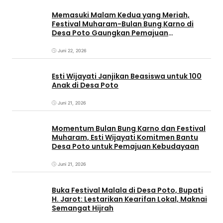
Memasuki Malam Kedua yang Meriah,
Festival Muharam-Bulan Bung Karno di
Desa Poto Gaungkan Pemajuan
Kebudayaan Sumbawa
Juni 22, 2026
Esti Wijayati Janjikan Beasiswa untuk 100
Anak di Desa Poto
Juni 21, 2026
Momentum Bulan Bung Karno dan Festival
Muharam, Esti Wijayati Komitmen Bantu
Desa Poto untuk Pemajuan Kebudayaan
Juni 21, 2026
Buka Festival Malala di Desa Poto, Bupati
H. Jarot: Lestarikan Kearifan Lokal, Maknai
Semangat Hijrah