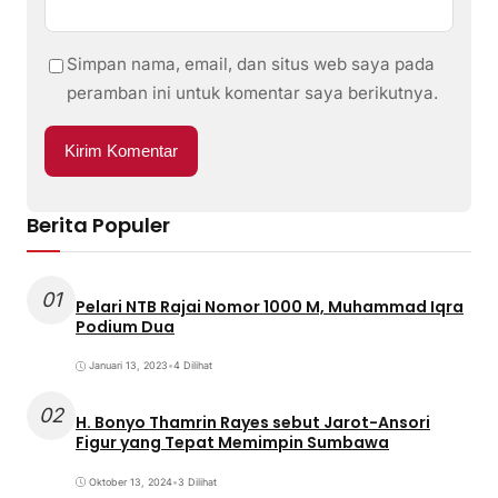
Simpan nama, email, dan situs web saya pada
peramban ini untuk komentar saya berikutnya.
Berita Populer
01
Pelari NTB Rajai Nomor 1000 M, Muhammad Iqra
Podium Dua
Januari 13, 2023
•
4 Dilihat
02
H. Bonyo Thamrin Rayes sebut Jarot-Ansori
Figur yang Tepat Memimpin Sumbawa
Oktober 13, 2024
•
3 Dilihat