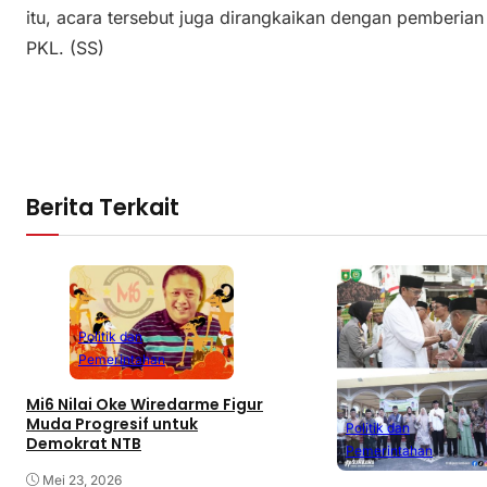
itu, acara tersebut juga dirangkaikan dengan pemberia
PKL. (SS)
Berita Terkait
Politik dan
Pemerintahan
Mi6 Nilai Oke Wiredarme Figur
Muda Progresif untuk
Politik dan
Demokrat NTB
Pemerintahan
Mei 23, 2026