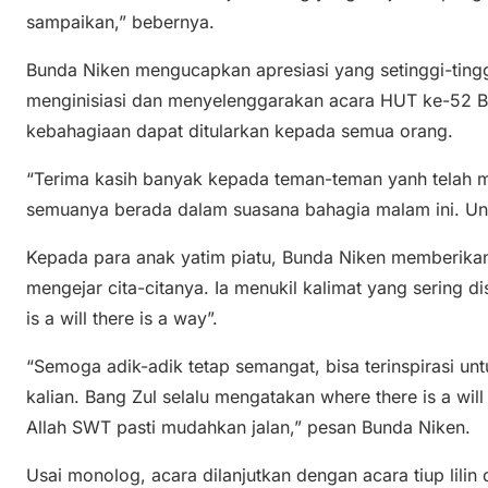
sampaikan,” bebernya.
Bunda Niken mengucapkan apresiasi yang setinggi-tingg
menginisiasi dan menyelenggarakan acara HUT ke-52 Ba
kebahagiaan dapat ditularkan kepada semua orang.
“Terima kasih banyak kepada teman-teman yanh telah 
semuanya berada dalam suasana bahagia malam ini. Un
Kepada para anak yatim piatu, Bunda Niken memberikan 
mengejar cita-citanya. Ia menukil kalimat yang sering 
is a will there is a way”.
“Semoga adik-adik tetap semangat, bisa terinspirasi untu
kalian. Bang Zul selalu mengatakan where there is a will
Allah SWT pasti mudahkan jalan,” pesan Bunda Niken.
Usai monolog, acara dilanjutkan dengan acara tiup lil