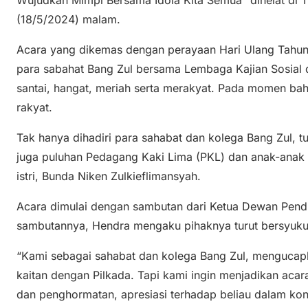
(18/5/2024) malam.
Acara yang dikemas dengan perayaan Hari Ulang Tahun (
para sabahat Bang Zul bersama Lembaga Kajian Sosial d
santai, hangat, meriah serta merakyat. Pada momen ba
rakyat.
Tak hanya dihadiri para sahabat dan kolega Bang Zul, t
juga puluhan Pedagang Kaki Lima (PKL) dan anak-anak 
istri, Bunda Niken Zulkieflimansyah.
Acara dimulai dengan sambutan dari Ketua Dewan Pend
sambutannya, Hendra mengaku pihaknya turut bersyukur
“Kami sebagai sahabat dan kolega Bang Zul, mengucapka
kaitan dengan Pilkada. Tapi kami ingin menjadikan acar
dan penghormatan, apresiasi terhadap beliau dalam kon