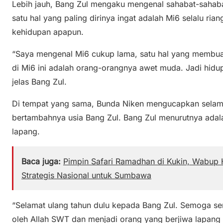
Lebih jauh, Bang Zul mengaku mengenal sahabat-sahaba
satu hal yang paling dirinya ingat adalah Mi6 selalu ri
kehidupan apapun.
“Saya mengenal Mi6 cukup lama, satu hal yang membu
di Mi6 ini adalah orang-orangnya awet muda. Jadi hidu
jelas Bang Zul.
Di tempat yang sama, Bunda Niken mengucapkan sela
bertambahnya usia Bang Zul. Bang Zul menurutnya adal
lapang.
Baca juga:
Pimpin Safari Ramadhan di Kukin, Wabup 
Strategis Nasional untuk Sumbawa
“Selamat ulang tahun dulu kepada Bang Zul. Semoga sen
oleh Allah SWT dan menjadi orang yang berjiwa lapang