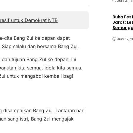
Juni 21, 
Buka Fest
resif untuk Demokrat NTB
Jarot: Le
Semangat
a-cita Bang Zul ke depan dapat
Juni 17, 
 Siap selalu dan bersama Bang Zul.
dan tujuan Bang Zul ke depan. Ini
panutan kita semua, idola kita semua.
ul untuk mengabdi kembali bagi
 disampaikan Bang Zul. Lantaran hari
un sang istri, Bang Zul mengajak