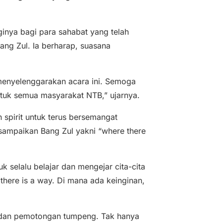
inya bagi para sahabat yang telah
ng Zul. Ia berharap, suasana
menyelenggarakan acara ini. Semoga
tuk semua masyarakat NTB,” ujarnya.
spirit untuk terus bersemangat
disampaikan Bang Zul yakni “where there
k selalu belajar dan mengejar cita-cita
 there is a way. Di mana ada keinginan,
in dan pemotongan tumpeng. Tak hanya