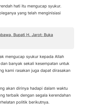
endah hati itu mengucap syukur.
oleganya yang telah menginisiasi
mbawa, Bupati H. Jarot: Buka
idak mengucap syukur kepada Allah
 dan banyak sekali kesempatan untuk
 kami rasakan juga dapat dirasakan
ang akan dirinya hadapi dalam waktu
ng terbaik dengan segala kerendahan
helatan politik berikutnya.