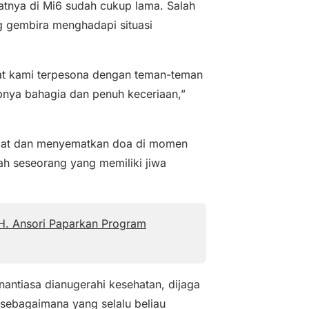
tnya di Mi6 sudah cukup lama. Salah
ang gembira menghadapi situasi
at kami terpesona dengan teman-teman
pnya bahagia dan penuh keceriaan,”
mat dan menyematkan doa di momen
ah seseorang yang memiliki jiwa
H. Ansori Paparkan Program
antiasa dianugerahi kesehatan, dijaga
 sebagaimana yang selalu beliau