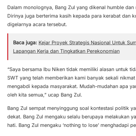
Dalam monolognya, Bang Zul yang dikenal humble dan r
Dirinya juga berterima kasih kepada para kerabat dan k
digelarnya acara tersebut.
Baca juga:
Kejar Proyek Strategis Nasional Untuk Su
Lapangan Kerja dan Tingkatkan Perekonomian
“Saya bersama Ibu Niken tidak memiliki alasan untuk t
SWT yang telah memberikan kami banyak sekali nikmat
mengabdi kepada masyarakat. Mudah-mudahan apa yang
oleh kita semua,” ucap Bang Zul.
Bang Zul sempat menyinggung soal kontestasi politik y
dekat. Bang Zul mengaku selalu berupaya melakukan ya
hati. Bang Zul mengaku ‘nothing to lose’ menghadapi per