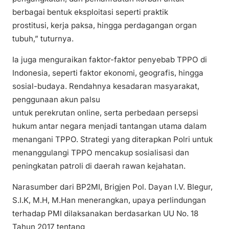
berbagai bentuk eksploitasi seperti praktik
prostitusi, kerja paksa, hingga perdagangan organ
tubuh,” tuturnya.
Ia juga menguraikan faktor-faktor penyebab TPPO di
Indonesia, seperti faktor ekonomi, geografis, hingga
sosial-budaya. Rendahnya kesadaran masyarakat,
penggunaan akun palsu
untuk perekrutan online, serta perbedaan persepsi
hukum antar negara menjadi tantangan utama dalam
menangani TPPO. Strategi yang diterapkan Polri untuk
menanggulangi TPPO mencakup sosialisasi dan
peningkatan patroli di daerah rawan kejahatan.
Narasumber dari BP2MI, Brigjen Pol. Dayan I.V. Blegur,
S.I.K, M.H, M.Han menerangkan, upaya perlindungan
terhadap PMI dilaksanakan berdasarkan UU No. 18
Tahun 2017 tentang