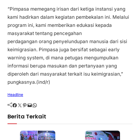
“Pimpasa memegang irisan dari ketiga instansi yang
kami hadirkan dalam kegiatan pembekalan ini. Melalui
program ini, kami memberikan edukasi kepada
masyarakat tentang pencegahan
perdagangan orang penyelundupan manusia dari sisi
keimigrasian. Pimpasa juga bersifat sebagai early
warning system, di mana petugas mengumpulkan
informasi berupa masukan dan pertanyaan yang
diperoleh dari masyarakat terkait isu keimigrasian,”
pungkasnya.(ind/r)
Headline
Facebook
Twitter
Pinterest
Mail
WhatsApp
Berita Terkait