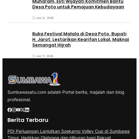
Muharam, Esti Wijayati Komitmen Bantu
Desa Poto untuk Pemajuan Kebudayaan
Juni 21, 2026
Buka Festival Malala di Desa Poto, Bupati
H. Jarot: Lestarikan Kearifan Lokal, Maknai
Semangat Hijrah
Juni 17, 2026
Sumbawasatu.com adalah Portal berita, majalah dan blog
profesional.
Berita Terbaru
PDI Perjuangan Lanjutkan Soekarno Volley Cup di Sumbawa
Timur, Hadirkan Olahraga dan Hiburan bagi Rakyat