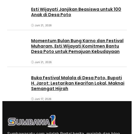
Esti Wijayati Janjikan Beasiswa untuk 100
Anak di Desa Poto
Juni 21, 2026
Momentum Bulan Bung Karno dan Festival
Muharam, Esti Wijayati Komitmen Bantu
Desa Poto untuk Pemajuan Kebudayaan
Juni 21, 2026
Buka Festival Malala di Desa Poto, Bupati
H. Jarot: Lestarikan Kearifan Lokal, Maknai
Semangat Hijrah
Juni 17, 2026
Sumbawasatu.com adalah Portal berita, majalah dan blog