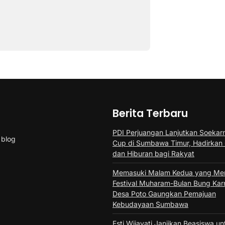
Berita Terbaru
PDI Perjuangan Lanjutkan Soekarn
 blog
Cup di Sumbawa Timur, Hadirkan
dan Hiburan bagi Rakyat
Memasuki Malam Kedua yang Mer
Festival Muharam-Bulan Bung Kar
Desa Poto Gaungkan Pemajuan
Kebudayaan Sumbawa
Esti Wijayati Janjikan Beasiswa u