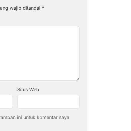
ang wajib ditandai
*
Situs Web
ramban ini untuk komentar saya