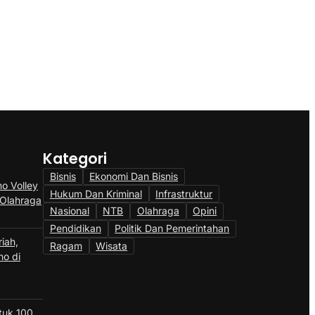
Kategori
Bisnis
Ekonomi Dan Bisnis
o Volley
Hukum Dan Kriminal
Infrastruktur
 Olahraga
Nasional
NTB
Olahraga
Opini
Pendidikan
Politik Dan Pemerintahan
iah,
Ragam
Wisata
no di
ntuk 100