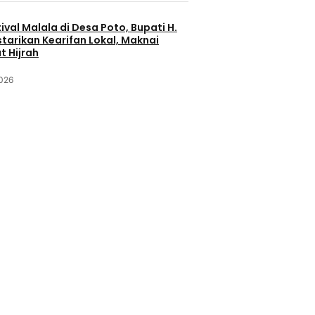
ival Malala di Desa Poto, Bupati H.
starikan Kearifan Lokal, Maknai
 Hijrah
2026