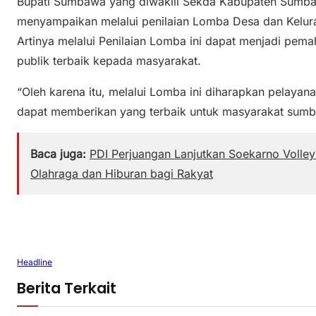
Bupati Sumbawa yang diwakili Sekda Kabupaten Sumbawa
menyampaikan melalui penilaian Lomba Desa dan Kelurah
Artinya melalui Penilaian Lomba ini dapat menjadi pem
publik terbaik kepada masyarakat.
“Oleh karena itu, melalui Lomba ini diharapkan pelayana
dapat memberikan yang terbaik untuk masyarakat sumba
Baca juga:
PDI Perjuangan Lanjutkan Soekarno Volle
Olahraga dan Hiburan bagi Rakyat
Headline
Berita Terkait