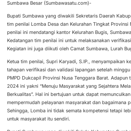
Sumbawa Besar (Sumbawasatu.com)-
Bupati Sumbawa yang diwakili Sekretaris Daerah Kab
tim penilai Lomba Desa dan Kelurahan Tingkat Provinsi
penilai ini mendatangi kantor Kelurahan Bugis, Sumbaw
Kedatangan tim penilai ini untuk melaksanakan verifika
Kegiatan ini juga diikuti oleh Camat Sumbawa, Lurah Bug
Ketua tim penilai, Supri Karyadi, S.IP., menyampaikan k
tahapan verifikasi dan validasi lapangan setelah mingg
PMPD Dukcapil Provinsi Nusa Tenggara Barat. Adapun
2024 ini yakni “Menuju Masyarakat yang Sejahtera Mela
Berkualitas”. Hal ini bertujuan untuk dapat memunculkan
mempermudah pelayanan masyarakat dan bagaimana pem
Sehingga, Lomba ini tidak semata kompetensi tetapi le
untuk masyarakat itu sendiri.