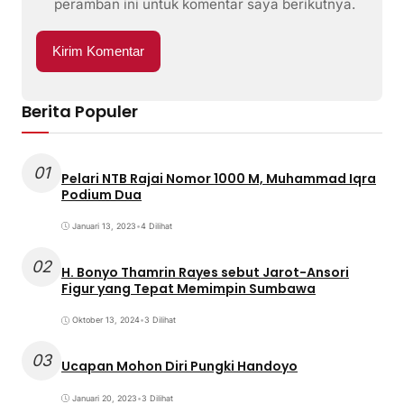
peramban ini untuk komentar saya berikutnya.
Berita Populer
01
Pelari NTB Rajai Nomor 1000 M, Muhammad Iqra
Podium Dua
Januari 13, 2023
•
4 Dilihat
02
H. Bonyo Thamrin Rayes sebut Jarot-Ansori
Figur yang Tepat Memimpin Sumbawa
Oktober 13, 2024
•
3 Dilihat
03
Ucapan Mohon Diri Pungki Handoyo
Januari 20, 2023
•
3 Dilihat