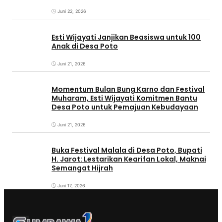
Kebudayaan Sumbawa
Juni 22, 2026
Esti Wijayati Janjikan Beasiswa untuk 100
Anak di Desa Poto
Juni 21, 2026
Momentum Bulan Bung Karno dan Festival
Muharam, Esti Wijayati Komitmen Bantu
Desa Poto untuk Pemajuan Kebudayaan
Juni 21, 2026
Buka Festival Malala di Desa Poto, Bupati
H. Jarot: Lestarikan Kearifan Lokal, Maknai
Semangat Hijrah
Juni 17, 2026