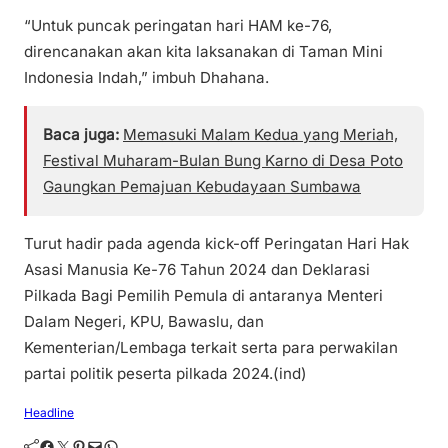
“Untuk puncak peringatan hari HAM ke-76,
direncanakan akan kita laksanakan di Taman Mini
Indonesia Indah,” imbuh Dhahana.
Baca juga:
Memasuki Malam Kedua yang Meriah,
Festival Muharam-Bulan Bung Karno di Desa Poto
Gaungkan Pemajuan Kebudayaan Sumbawa
Turut hadir pada agenda kick-off Peringatan Hari Hak
Asasi Manusia Ke-76 Tahun 2024 dan Deklarasi
Pilkada Bagi Pemilih Pemula di antaranya Menteri
Dalam Negeri, KPU, Bawaslu, dan
Kementerian/Lembaga terkait serta para perwakilan
partai politik peserta pilkada 2024.(ind)
Headline
Facebook
Twitter
Pinterest
Mail
WhatsApp