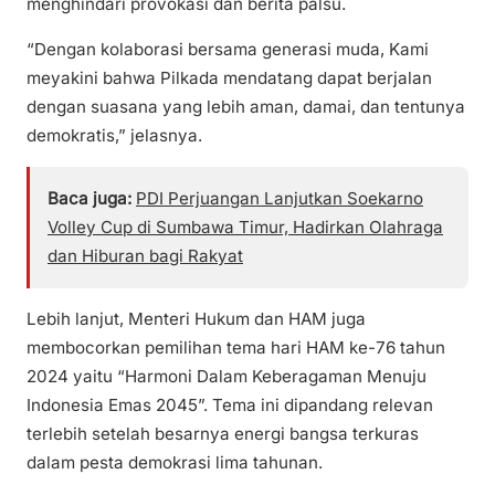
menghindari provokasi dan berita palsu.
“Dengan kolaborasi bersama generasi muda, Kami
meyakini bahwa Pilkada mendatang dapat berjalan
dengan suasana yang lebih aman, damai, dan tentunya
demokratis,” jelasnya.
Baca juga:
PDI Perjuangan Lanjutkan Soekarno
Volley Cup di Sumbawa Timur, Hadirkan Olahraga
dan Hiburan bagi Rakyat
Lebih lanjut, Menteri Hukum dan HAM juga
membocorkan pemilihan tema hari HAM ke-76 tahun
2024 yaitu “Harmoni Dalam Keberagaman Menuju
Indonesia Emas 2045”. Tema ini dipandang relevan
terlebih setelah besarnya energi bangsa terkuras
dalam pesta demokrasi lima tahunan.