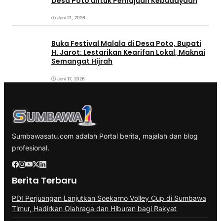
Desa Poto untuk Pemajuan Kebudayaan
Juni 21, 2026
Buka Festival Malala di Desa Poto, Bupati
H. Jarot: Lestarikan Kearifan Lokal, Maknai
Semangat Hijrah
Juni 17, 2026
Sumbawasatu.com adalah Portal berita, majalah dan blog
profesional.
Berita Terbaru
PDI Perjuangan Lanjutkan Soekarno Volley Cup di Sumbawa
Timur, Hadirkan Olahraga dan Hiburan bagi Rakyat