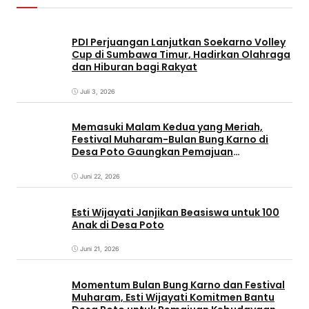
PDI Perjuangan Lanjutkan Soekarno Volley
Cup di Sumbawa Timur, Hadirkan Olahraga
dan Hiburan bagi Rakyat
Juli 3, 2026
Memasuki Malam Kedua yang Meriah,
Festival Muharam-Bulan Bung Karno di
Desa Poto Gaungkan Pemajuan
Kebudayaan Sumbawa
Juni 22, 2026
Esti Wijayati Janjikan Beasiswa untuk 100
Anak di Desa Poto
Juni 21, 2026
Momentum Bulan Bung Karno dan Festival
Muharam, Esti Wijayati Komitmen Bantu