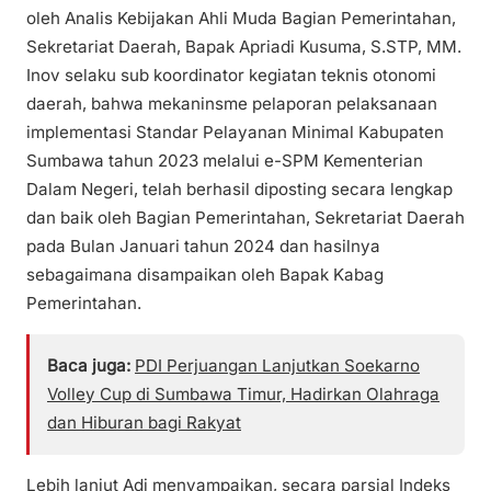
oleh Analis Kebijakan Ahli Muda Bagian Pemerintahan,
Sekretariat Daerah, Bapak Apriadi Kusuma, S.STP, MM.
Inov selaku sub koordinator kegiatan teknis otonomi
daerah, bahwa mekaninsme pelaporan pelaksanaan
implementasi Standar Pelayanan Minimal Kabupaten
Sumbawa tahun 2023 melalui e-SPM Kementerian
Dalam Negeri, telah berhasil diposting secara lengkap
dan baik oleh Bagian Pemerintahan, Sekretariat Daerah
pada Bulan Januari tahun 2024 dan hasilnya
sebagaimana disampaikan oleh Bapak Kabag
Pemerintahan.
Baca juga:
PDI Perjuangan Lanjutkan Soekarno
Volley Cup di Sumbawa Timur, Hadirkan Olahraga
dan Hiburan bagi Rakyat
Lebih lanjut Adi menyampaikan, secara parsial Indeks