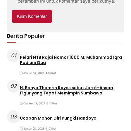
peramban ini untuk komentar saya berikutnya.
Berita Populer
01
Pelari NTB Rajai Nomor 1000 M, Muhammad Iqra
Podium Dua
Januari 13, 2023
•
4 Dilihat
02
H. Bonyo Thamrin Rayes sebut Jarot-Ansori
Figur yang Tepat Memimpin Sumbawa
Oktober 13, 2024
•
3 Dilihat
03
Ucapan Mohon Diri Pungki Handoyo
Januari 20, 2023
•
3 Dilihat