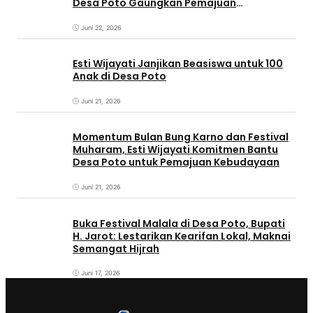
Desa Poto Gaungkan Pemajuan
Kebudayaan Sumbawa
Juni 22, 2026
Esti Wijayati Janjikan Beasiswa untuk 100
Anak di Desa Poto
Juni 21, 2026
Momentum Bulan Bung Karno dan Festival
Muharam, Esti Wijayati Komitmen Bantu
Desa Poto untuk Pemajuan Kebudayaan
Juni 21, 2026
Buka Festival Malala di Desa Poto, Bupati
H. Jarot: Lestarikan Kearifan Lokal, Maknai
Semangat Hijrah
Juni 17, 2026