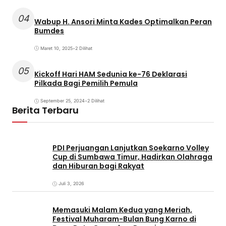
04
Wabup H. Ansori Minta Kades Optimalkan Peran
Bumdes
Maret 10, 2025
•
2 Dilihat
05
Kickoff Hari HAM Sedunia ke-76 Deklarasi
Pilkada Bagi Pemilih Pemula
September 25, 2024
•
2 Dilihat
Berita Terbaru
PDI Perjuangan Lanjutkan Soekarno Volley
Cup di Sumbawa Timur, Hadirkan Olahraga
dan Hiburan bagi Rakyat
Juli 3, 2026
Memasuki Malam Kedua yang Meriah,
Festival Muharam-Bulan Bung Karno di