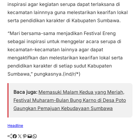
inspirasi agar kegiatan serupa dapat terlaksana di
kecamatan lainnnya guna melestarikan kearifan lokal
serta pendidikan karakter di Kabupaten Sumbawa.
“Mari bersama-sama menjadikan Festival Ereng
sebagai inspirasi untuk menggelar acara serupa di
kecamatan-kecamatan lainnya agar dapat
mengaktifkan dan melestarikan kearifan lokal serta
pendidikan karakter di setiap sudut Kabupaten
Sumbawa,” pungkasnya.(ind/r/*)
Baca juga:
Memasuki Malam Kedua yang Meriah,
Festival Muharam-Bulan Bung Karno di Desa Poto
Gaungkan Pemajuan Kebudayaan Sumbawa
Headline
Facebook
Twitter
Pinterest
Mail
WhatsApp