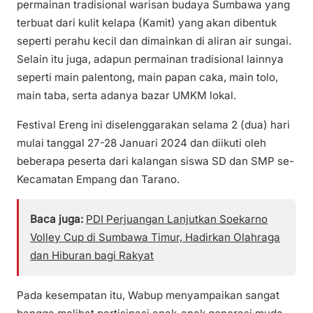
permainan tradisional warisan budaya Sumbawa yang
terbuat dari kulit kelapa (Kamit) yang akan dibentuk
seperti perahu kecil dan dimainkan di aliran air sungai.
Selain itu juga, adapun permainan tradisional lainnya
seperti main palentong, main papan caka, main tolo,
main taba, serta adanya bazar UMKM lokal.
Festival Ereng ini diselenggarakan selama 2 (dua) hari
mulai tanggal 27-28 Januari 2024 dan diikuti oleh
beberapa peserta dari kalangan siswa SD dan SMP se-
Kecamatan Empang dan Tarano.
Baca juga:
PDI Perjuangan Lanjutkan Soekarno
Volley Cup di Sumbawa Timur, Hadirkan Olahraga
dan Hiburan bagi Rakyat
Pada kesempatan itu, Wabup menyampaikan sangat