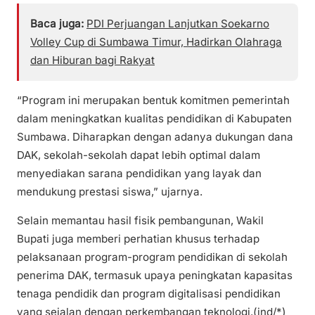
Baca juga:
PDI Perjuangan Lanjutkan Soekarno
Volley Cup di Sumbawa Timur, Hadirkan Olahraga
dan Hiburan bagi Rakyat
“Program ini merupakan bentuk komitmen pemerintah
dalam meningkatkan kualitas pendidikan di Kabupaten
Sumbawa. Diharapkan dengan adanya dukungan dana
DAK, sekolah-sekolah dapat lebih optimal dalam
menyediakan sarana pendidikan yang layak dan
mendukung prestasi siswa,” ujarnya.
Selain memantau hasil fisik pembangunan, Wakil
Bupati juga memberi perhatian khusus terhadap
pelaksanaan program-program pendidikan di sekolah
penerima DAK, termasuk upaya peningkatan kapasitas
tenaga pendidik dan program digitalisasi pendidikan
yang sejalan dengan perkembangan teknologi.(ind/*)