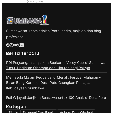
Juni 17, 2026
Sumbawasatu.com adalah Portal berita, majalah dan blog
profesional.
Berita Terbaru
PDI Perjuangan Lanjutkan Soekarno Volley Cup di Sumbawa
Timur, Hadirkan Olahraga dan Hiburan bagi Rakyat
Memasuki Malam Kedua yang Meriah, Festival Muharam-
Bulan Bung Karno di Desa Poto Gaungkan Pemajuan
Kebudayaan Sumbawa
Esti Wijayati Janjikan Beasiswa untuk 100 Anak di Desa Poto
Kategori
Bisnis
Ekonomi Dan Bisnis
Hukum Dan Kriminal