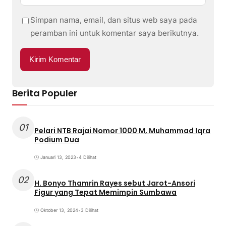
Simpan nama, email, dan situs web saya pada
peramban ini untuk komentar saya berikutnya.
Berita Populer
01
Pelari NTB Rajai Nomor 1000 M, Muhammad Iqra
Podium Dua
Januari 13, 2023
•
4 Dilihat
02
H. Bonyo Thamrin Rayes sebut Jarot-Ansori
Figur yang Tepat Memimpin Sumbawa
Oktober 13, 2024
•
3 Dilihat