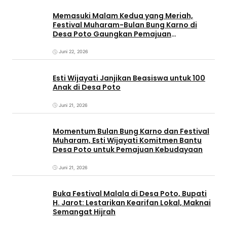
Memasuki Malam Kedua yang Meriah,
Festival Muharam-Bulan Bung Karno di
Desa Poto Gaungkan Pemajuan
Kebudayaan Sumbawa
Juni 22, 2026
Esti Wijayati Janjikan Beasiswa untuk 100
Anak di Desa Poto
Juni 21, 2026
Momentum Bulan Bung Karno dan Festival
Muharam, Esti Wijayati Komitmen Bantu
Desa Poto untuk Pemajuan Kebudayaan
Juni 21, 2026
Buka Festival Malala di Desa Poto, Bupati
H. Jarot: Lestarikan Kearifan Lokal, Maknai
Semangat Hijrah