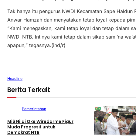
Tak hanya itu pengurus NWDI Kecamatan Sape Haldun 
Anwar Hamzah dan menyatakan tetap loyal kepada pimp
“Kami menegaskan, kami tetap loyal dan tetap dalam s
NWDI NTB. Intinya kami tetap dalam sikap sami’na wa’at
apapun,” tegasnya.(ind/r)
Headline
Berita Terkait
Politik dan
Pemerintahan
Mi6 Nilai Oke Wiredarme Figur
Muda Progresif untuk
Demokrat NTB