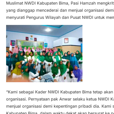
Muslimat NWDI Kabupaten Bima, Pasi Hamzah mengkrit
yang dianggap mencederai dan menjual organisasi demi 
menyurati Pengurus Wilayah dan Pusat NWDI untuk m
“Kami sebagai Kader NWDI Kabupaten Bima tetap akan 
organisasi. Pernyataan pak Anwar selaku ketua NWDI K
menjual organisasi demi kepentingan pribadi dia. Kami
Kabupaten Bima, dalam waktu dekat akan bersurat ke p