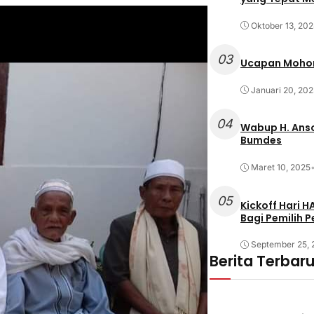
Oktober 13, 20
03
Ucapan Mohon
Januari 20, 202
04
Wabup H. Anso
Bumdes
Maret 10, 2025
05
Kickoff Hari 
Bagi Pemilih 
September 25,
Berita Terbar