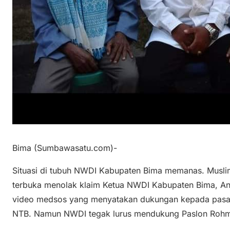
Bima (Sumbawasatu.com)-
Situasi di tubuh NWDI Kabupaten Bima memanas. Musli
terbuka menolak klaim Ketua NWDI Kabupaten Bima, An
video medsos yang menyatakan dukungan kepada pasan
NTB. Namun NWDI tegak lurus mendukung Paslon Rohmi