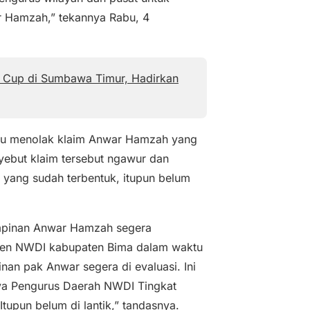
 Hamzah,” tekannya Rabu, 4
y Cup di Sumbawa Timur, Hadirkan
khu menolak klaim Anwar Hamzah yang
ebut klaim tersebut ngawur dan
yang sudah terbentuk, itupun belum
impinan Anwar Hamzah segera
ekjen NWDI kabupaten Bima dalam waktu
an pak Anwar segera di evaluasi. Ini
ya Pengurus Daerah NWDI Tingkat
upun belum di lantik,” tandasnya.