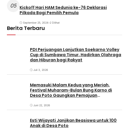
05
Kickoff Hari HAM Sedunia ke-76 Deklarasi
Pilkada Bagi Pemilih Pemula
September 25, 2024
•
2 Dilihat
Berita Terbaru
PDI Perjuangan Lanjutkan Soekarno Volley
Cup di Sumbawa Timur, Hadirkan Olahraga
dan Hiburan bagi Rakyat
Juli 3, 2026
Memasuki Malam Kedua yang Meriah,
Festival Muharam-Bulan Bung Karno di
Desa Poto Gaungkan Pemajuan
Kebudayaan Sumbawa
Juni 22, 2026
Esti Wijayati Janjikan Beasiswa untuk 100
Anak di Desa Poto