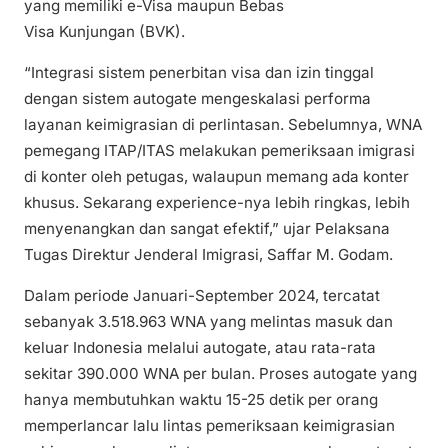
yang memiliki e-Visa maupun Bebas
Visa Kunjungan (BVK).
“Integrasi sistem penerbitan visa dan izin tinggal
dengan sistem autogate mengeskalasi performa
layanan keimigrasian di perlintasan. Sebelumnya, WNA
pemegang ITAP/ITAS melakukan pemeriksaan imigrasi
di konter oleh petugas, walaupun memang ada konter
khusus. Sekarang experience-nya lebih ringkas, lebih
menyenangkan dan sangat efektif,” ujar Pelaksana
Tugas Direktur Jenderal Imigrasi, Saffar M. Godam.
Dalam periode Januari-September 2024, tercatat
sebanyak 3.518.963 WNA yang melintas masuk dan
keluar Indonesia melalui autogate, atau rata-rata
sekitar 390.000 WNA per bulan. Proses autogate yang
hanya membutuhkan waktu 15-25 detik per orang
memperlancar lalu lintas pemeriksaan keimigrasian