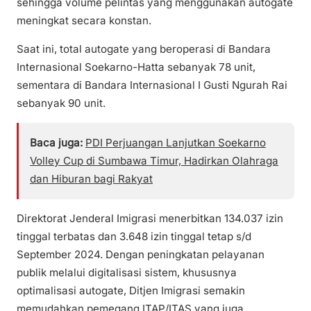
sehingga volume pelintas yang menggunakan autogate
meningkat secara konstan.
Saat ini, total autogate yang beroperasi di Bandara
Internasional Soekarno-Hatta sebanyak 78 unit,
sementara di Bandara Internasional I Gusti Ngurah Rai
sebanyak 90 unit.
Baca juga:
PDI Perjuangan Lanjutkan Soekarno
Volley Cup di Sumbawa Timur, Hadirkan Olahraga
dan Hiburan bagi Rakyat
Direktorat Jenderal Imigrasi menerbitkan 134.037 izin
tinggal terbatas dan 3.648 izin tinggal tetap s/d
September 2024. Dengan peningkatan pelayanan
publik melalui digitalisasi sistem, khususnya
optimalisasi autogate, Ditjen Imigrasi semakin
memudahkan pemegang ITAP/ITAS yang juga