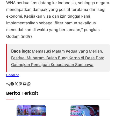
WNA berkualitas datang ke Indonesia, sehingga negara
mendapatkan dampak yang positif terutama dari segi
ekonomi. Kebijakan visa dan izin tinggal kami
implementasikan sebagai filter namun sekaligus
memudahkan di waktu yang bersamaan,” pungkas
Godam.(ind/r)
Baca juga:
Memasuki Malam Kedua yang Meriah,
Festival Muharam-Bulan Bung Karno di Desa Poto
Gaungkan Pemajuan Kebudayaan Sumbawa
Headline
Facebook
Twitter
Pinterest
Mail
WhatsApp
Berita Terkait