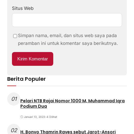
Situs Web
Simpan nama, email, dan situs web saya pada
peramban ini untuk komentar saya berikutnya.
Berita Populer
01
Pelari NTB Rajai Nomor 1000 M, Muhammad Iqra
Podium Dua
Januari 13, 2023
•
4 Dilihat
02
H. Bonyo Thamrin Rayes sebut Jarot-Ansori