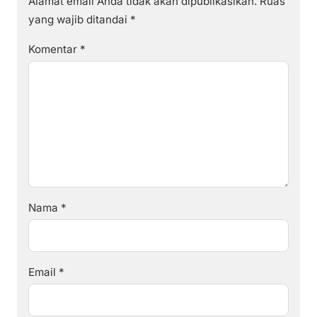
Alamat email Anda tidak akan dipublikasikan.
Ruas
yang wajib ditandai
*
Komentar
*
Nama
*
Email
*