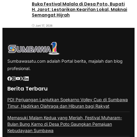
Buka Festival Malala di Desa Poto, Bupati
H. Jarot: Lestarikan Kearifan Lokal, Maknai
Semangat Hijrah
Juni 17, 2026
Sumbawasatu.com adalah Portal berita, majalah dan blog
profesional.
Berita Terbaru
PDI Perjuangan Lanjutkan Soekarno Volley Cup di Sumbawa
Timur, Hadirkan Olahraga dan Hiburan bagi Rakyat
Memasuki Malam Kedua yang Meriah, Festival Muharam-
Bulan Bung Karno di Desa Poto Gaungkan Pemajuan
Kebudayaan Sumbawa