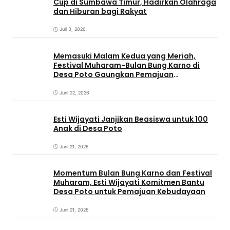
Cup di Sumbawa Timur, Hadirkan Olahraga
dan Hiburan bagi Rakyat
Juli 3, 2026
Memasuki Malam Kedua yang Meriah,
Festival Muharam-Bulan Bung Karno di
Desa Poto Gaungkan Pemajuan
Kebudayaan Sumbawa
Juni 22, 2026
Esti Wijayati Janjikan Beasiswa untuk 100
Anak di Desa Poto
Juni 21, 2026
Momentum Bulan Bung Karno dan Festival
Muharam, Esti Wijayati Komitmen Bantu
Desa Poto untuk Pemajuan Kebudayaan
Juni 21, 2026