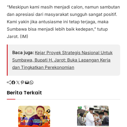
“Meskipun kami masih menjadi calon, namun sambutan
dan apresiasi dari masyarakat sungguh sangat positif.
Kami yakin jika antusiasme ini tetap terjaga, maka
Sumbawa bisa menjadi lebih baik kedepan,” tutup
Jarot. (IM)
Baca juga:
Kejar Proyek Strategis Nasional Untuk
Sumbawa, Bupati H. Jarot: Buka Lapangan Kerja
dan Tingkatkan Perekonomian
Facebook
Twitter
Pinterest
Mail
WhatsApp
Berita Terkait
Politik dan
Pemerintahan