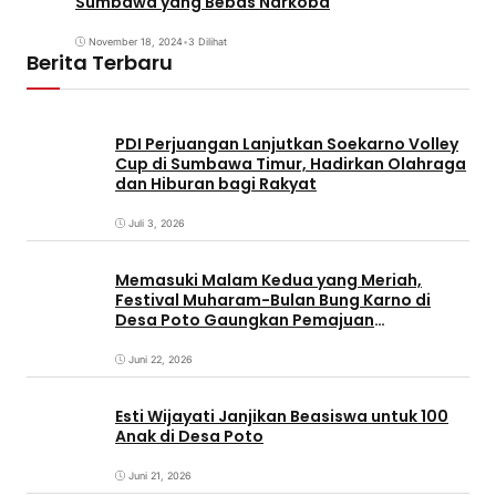
Sumbawa yang Bebas Narkoba
November 18, 2024
•
3 Dilihat
Berita Terbaru
PDI Perjuangan Lanjutkan Soekarno Volley
Cup di Sumbawa Timur, Hadirkan Olahraga
dan Hiburan bagi Rakyat
Juli 3, 2026
Memasuki Malam Kedua yang Meriah,
Festival Muharam-Bulan Bung Karno di
Desa Poto Gaungkan Pemajuan
Kebudayaan Sumbawa
Juni 22, 2026
Esti Wijayati Janjikan Beasiswa untuk 100
Anak di Desa Poto
Juni 21, 2026