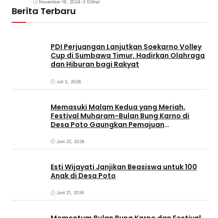
November 18, 2024
•
3 Dilihat
Berita Terbaru
PDI Perjuangan Lanjutkan Soekarno Volley
Cup di Sumbawa Timur, Hadirkan Olahraga
dan Hiburan bagi Rakyat
Juli 3, 2026
Memasuki Malam Kedua yang Meriah,
Festival Muharam-Bulan Bung Karno di
Desa Poto Gaungkan Pemajuan
Kebudayaan Sumbawa
Juni 22, 2026
Esti Wijayati Janjikan Beasiswa untuk 100
Anak di Desa Poto
Juni 21, 2026