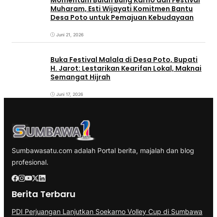
Momentum Bulan Bung Karno dan Festival
Muharam, Esti Wijayati Komitmen Bantu
Desa Poto untuk Pemajuan Kebudayaan
Juni 21, 2026
Buka Festival Malala di Desa Poto, Bupati
H. Jarot: Lestarikan Kearifan Lokal, Maknai
Semangat Hijrah
Juni 17, 2026
Sumbawasatu.com adalah Portal berita, majalah dan blog
profesional.
Berita Terbaru
PDI Perjuangan Lanjutkan Soekarno Volley Cup di Sumbawa