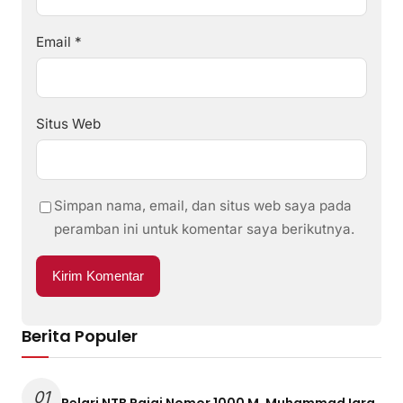
Email
*
Situs Web
Simpan nama, email, dan situs web saya pada
peramban ini untuk komentar saya berikutnya.
Berita Populer
01
Pelari NTB Rajai Nomor 1000 M, Muhammad Iqra