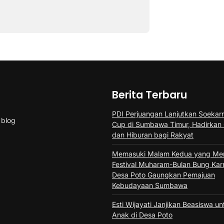
Berita Terbaru
PDI Perjuangan Lanjutkan Soekarn
 blog
Cup di Sumbawa Timur, Hadirkan
dan Hiburan bagi Rakyat
Memasuki Malam Kedua yang Mer
Festival Muharam-Bulan Bung Kar
Desa Poto Gaungkan Pemajuan
Kebudayaan Sumbawa
Esti Wijayati Janjikan Beasiswa u
Anak di Desa Poto