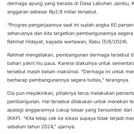
dermaga apung yang berada di Desa Labuhan Jambu, 
anggaran sebesar Rp2,6 miliar tersebut.
“Progres pengerjaannya saat ini sudah angka 60 persen 
seharusnya dan kita targetkan pembangunannya segera
Rahmat Hidayat, kepada wartawan, Rabu (5/6/2024).
Rahmat mengatakan, pembangunan dermaga tersebut di
bahari yakni hiu paus. Karena diakuinya untuk sementara
tersebut masih belum maksimal. “Dermaga ini untuk men
berharap pembangunannya segera tuntas,” terangnya.
Dia pun meyakinkan, pihaknya terus melakukan pemanta
pembangunan. Hal tersebut dilakukan untuk menekan ter
apalagi anggarannya cukup besar yang bersumber dari 
(KKP). “Kita tetap cek ke lokasi supaya tidak terjadi ma
sebelum tahun 2024,” ujarnya.