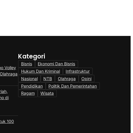
Kategori
Bisnis
Ekonomi Dan Bisnis
o Volley
Hukum Dan Kriminal
Infrastruktur
 Olahraga
Nasional
NTB
Olahraga
Opini
Pendidikan
Politik Dan Pemerintahan
iah,
Ragam
Wisata
no di
ntuk 100