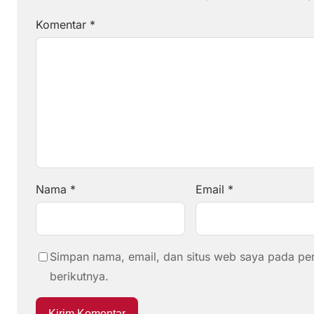
Komentar
*
Nama
*
Email
*
Simpan nama, email, dan situs web saya pada pe
berikutnya.