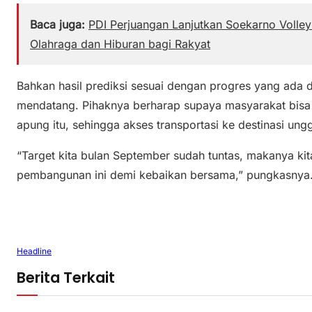
Baca juga:
PDI Perjuangan Lanjutkan Soekarno Volle
Olahraga dan Hiburan bagi Rakyat
Bahkan hasil prediksi sesuai dengan progres yang ada d
mendatang. Pihaknya berharap supaya masyarakat bi
apung itu, sehingga akses transportasi ke destinasi ung
“Target kita bulan September sudah tuntas, makanya k
pembangunan ini demi kebaikan bersama,” pungkasnya.
Headline
Berita Terkait