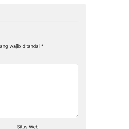
ang wajib ditandai
*
Situs Web