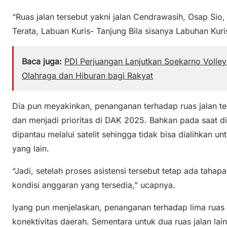
“Ruas jalan tersebut yakni jalan Cendrawasih, Osap Si
Terata, Labuan Kuris- Tanjung Bila sisanya Labuhan Kuri
Baca juga:
PDI Perjuangan Lanjutkan Soekarno Volle
Olahraga dan Hiburan bagi Rakyat
Dia pun meyakinkan, penanganan terhadap ruas jalan ter
dan menjadi prioritas di DAK 2025. Bahkan pada saat di
dipantau melalui satelit sehingga tidak bisa dialihkan u
yang lain.
“Jadi, setelah proses asistensi tersebut tetap ada taha
kondisi anggaran yang tersedia,” ucapnya.
Iyang pun menjelaskan, penanganan terhadap lima ruas
konektivitas daerah. Sementara untuk dua ruas jalan l