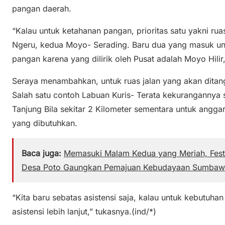
pangan daerah.
“Kalau untuk ketahanan pangan, prioritas satu yakni rua
Ngeru, kedua Moyo- Serading. Baru dua yang masuk un
pangan karena yang dilirik oleh Pusat adalah Moyo Hilir
Seraya menambahkan, untuk ruas jalan yang akan ditang
Salah satu contoh Labuan Kuris- Terata kekurangannya s
Tanjung Bila sekitar 2 Kilometer sementara untuk angg
yang dibutuhkan.
Baca juga:
Memasuki Malam Kedua yang Meriah, Fest
Desa Poto Gaungkan Pemajuan Kebudayaan Sumbaw
“Kita baru sebatas asistensi saja, kalau untuk kebutu
asistensi lebih lanjut,” tukasnya.(ind/*)