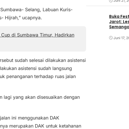
Juni 21, 
o, Sumbawa- Selang, Labuan Kuris-
Buka Fest
s- Hijrah,” ucapnya.
Jarot: Le
Semangat
y Cup di Sumbawa Timur, Hadirkan
Juni 17, 
sebut sudah selesai dilakukan asistensi
lakukan asistensi sudah langsung
ntuk penanganan terhadap ruas jalan
pan lagi yang akan disesuaikan dengan
 jalan ini menggunakan DAK
ainnya merupakan DAK untuk ketahanan