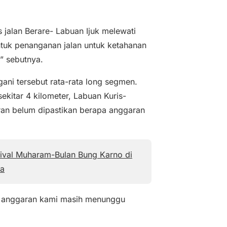
s jalan Berare- Labuan Ijuk melewati
tuk penanganan jalan untuk ketahanan
,” sebutnya.
ani tersebut rata-rata long segmen.
ekitar 4 kilometer, Labuan Kuris-
aran belum dipastikan berapa anggaran
ival Muharam-Bulan Bung Karno di
a
han anggaran kami masih menunggu