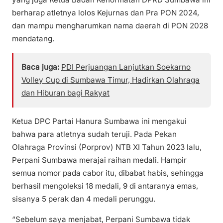
berharap atletnya lolos Kejurnas dan Pra PON 2024,
dan mampu mengharumkan nama daerah di PON 2028
mendatang.
Baca juga:
PDI Perjuangan Lanjutkan Soekarno
Volley Cup di Sumbawa Timur, Hadirkan Olahraga
dan Hiburan bagi Rakyat
Ketua DPC Partai Hanura Sumbawa ini mengakui
bahwa para atletnya sudah teruji. Pada Pekan
Olahraga Provinsi (Porprov) NTB XI Tahun 2023 lalu,
Perpani Sumbawa merajai raihan medali. Hampir
semua nomor pada cabor itu, dibabat habis, sehingga
berhasil mengoleksi 18 medali, 9 di antaranya emas,
sisanya 5 perak dan 4 medali perunggu.
“Sebelum saya menjabat, Perpani Sumbawa tidak