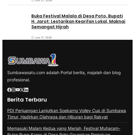
Juni 21, 2026
Buka Festival Malala di Desa Poto, Bupati
H. Jarot: Lestarikan Kearifan Lokal, Maknai
Semangat Hijrah
Juni 17, 2026
Sumbawasatu.com adalah Portal berita, majalah dan blog
profesional.
Berita Terbaru
PDI Perjuangan Lanjutkan Soekarno Volley Cup di Sumbawa
Timur, Hadirkan Olahraga dan Hiburan bagi Rakyat
Memasuki Malam Kedua yang Meriah, Festival Muharam-
Bulan Bung Karno di Desa Poto Gaungkan Pemajuan