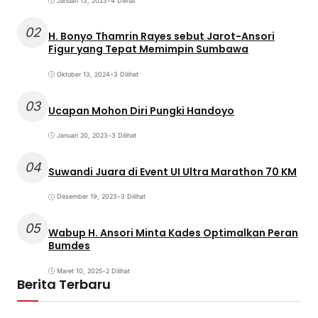
Januari 13, 2023
•
4 Dilihat
02
H. Bonyo Thamrin Rayes sebut Jarot-Ansori
Figur yang Tepat Memimpin Sumbawa
Oktober 13, 2024
•
3 Dilihat
03
Ucapan Mohon Diri Pungki Handoyo
Januari 20, 2023
•
3 Dilihat
04
Suwandi Juara di Event UI Ultra Marathon 70 KM
Desember 19, 2023
•
3 Dilihat
05
Wabup H. Ansori Minta Kades Optimalkan Peran
Bumdes
Maret 10, 2025
•
2 Dilihat
Berita Terbaru