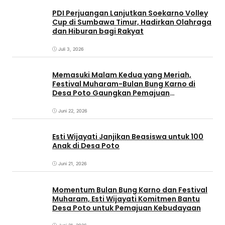
PDI Perjuangan Lanjutkan Soekarno Volley
Cup di Sumbawa Timur, Hadirkan Olahraga
dan Hiburan bagi Rakyat
Juli 3, 2026
Memasuki Malam Kedua yang Meriah,
Festival Muharam-Bulan Bung Karno di
Desa Poto Gaungkan Pemajuan
Kebudayaan Sumbawa
Juni 22, 2026
Esti Wijayati Janjikan Beasiswa untuk 100
Anak di Desa Poto
Juni 21, 2026
Momentum Bulan Bung Karno dan Festival
Muharam, Esti Wijayati Komitmen Bantu
Desa Poto untuk Pemajuan Kebudayaan