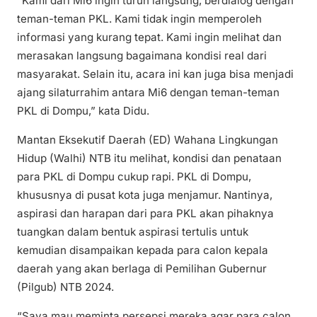
“Kami dari Mi6 ingin turun langsung, berdialog dengan
teman-teman PKL. Kami tidak ingin memperoleh
informasi yang kurang tepat. Kami ingin melihat dan
merasakan langsung bagaimana kondisi real dari
masyarakat. Selain itu, acara ini kan juga bisa menjadi
ajang silaturrahim antara Mi6 dengan teman-teman
PKL di Dompu,” kata Didu.
Mantan Eksekutif Daerah (ED) Wahana Lingkungan
Hidup (Walhi) NTB itu melihat, kondisi dan penataan
para PKL di Dompu cukup rapi. PKL di Dompu,
khususnya di pusat kota juga menjamur. Nantinya,
aspirasi dan harapan dari para PKL akan pihaknya
tuangkan dalam bentuk aspirasi tertulis untuk
kemudian disampaikan kepada para calon kepala
daerah yang akan berlaga di Pemilihan Gubernur
(Pilgub) NTB 2024.
“Saya mau meminta persepsi mereka agar para calon