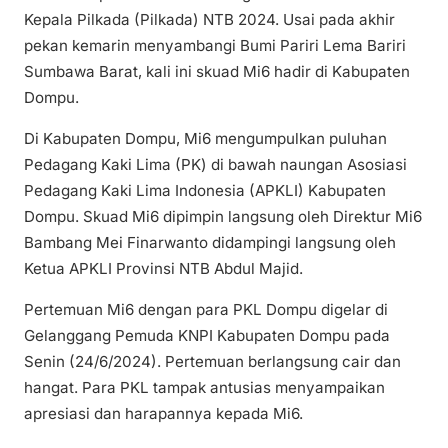
Kepala Pilkada (Pilkada) NTB 2024. Usai pada akhir
pekan kemarin menyambangi Bumi Pariri Lema Bariri
Sumbawa Barat, kali ini skuad Mi6 hadir di Kabupaten
Dompu.
Di Kabupaten Dompu, Mi6 mengumpulkan puluhan
Pedagang Kaki Lima (PK) di bawah naungan Asosiasi
Pedagang Kaki Lima Indonesia (APKLI) Kabupaten
Dompu. Skuad Mi6 dipimpin langsung oleh Direktur Mi6
Bambang Mei Finarwanto didampingi langsung oleh
Ketua APKLI Provinsi NTB Abdul Majid.
Pertemuan Mi6 dengan para PKL Dompu digelar di
Gelanggang Pemuda KNPI Kabupaten Dompu pada
Senin (24/6/2024). Pertemuan berlangsung cair dan
hangat. Para PKL tampak antusias menyampaikan
apresiasi dan harapannya kepada Mi6.