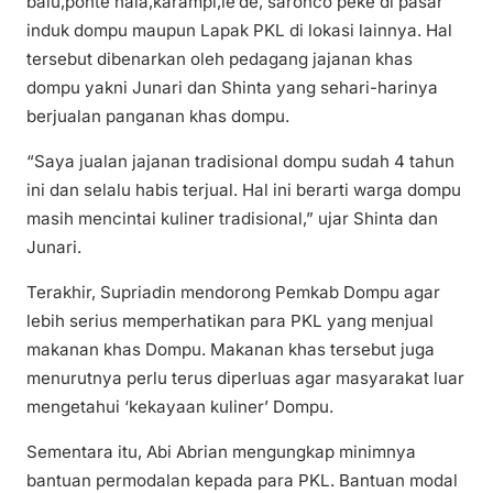
balu,ponte hala,karampi,le’de, saronco peke di pasar
induk dompu maupun Lapak PKL di lokasi lainnya. Hal
tersebut dibenarkan oleh pedagang jajanan khas
dompu yakni Junari dan Shinta yang sehari-harinya
berjualan panganan khas dompu.
“Saya jualan jajanan tradisional dompu sudah 4 tahun
ini dan selalu habis terjual. Hal ini berarti warga dompu
masih mencintai kuliner tradisional,” ujar Shinta dan
Junari.
Terakhir, Supriadin mendorong Pemkab Dompu agar
lebih serius memperhatikan para PKL yang menjual
makanan khas Dompu. Makanan khas tersebut juga
menurutnya perlu terus diperluas agar masyarakat luar
mengetahui ‘kekayaan kuliner’ Dompu.
Sementara itu, Abi Abrian mengungkap minimnya
bantuan permodalan kepada para PKL. Bantuan modal