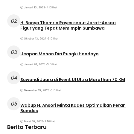
Januari 13, 2023
•
4 Dilihat
02
H. Bonyo Thamrin Rayes sebut Jarot-Ansori
Figur yang Tepat Memimpin Sumbawa
Oktober 13, 2024
•
3 Dilihat
03
Ucapan Mohon Diri Pungki Handoyo
Januari 20, 2023
•
3 Dilihat
04
Suwandi Juara di Event UI Ultra Marathon 70 KM
Desember 19, 2023
•
3 Dilihat
05
Wabup H. Ansori Minta Kades Optimalkan Peran
Bumdes
Maret 10, 2025
•
2 Dilihat
Berita Terbaru