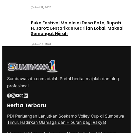
Juni 21, 2026
Buka Festival Malala di Desa Poto, Bupati
H. Jarot: Lestarikan Kearifan Lokal, Maknai
Semangat Hijrah
Juni 17, 2026
Sumbawasatu.com adalah Portal berita, majalah dan blog
profesional.
Berita Terbaru
PDI Perjuangan Lanjutkan Soekarno Volley Cup di Sumbawa
Timur, Hadirkan Olahraga dan Hiburan bagi Rakyat