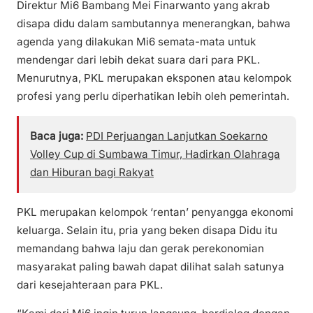
Direktur Mi6 Bambang Mei Finarwanto yang akrab
disapa didu dalam sambutannya menerangkan, bahwa
agenda yang dilakukan Mi6 semata-mata untuk
mendengar dari lebih dekat suara dari para PKL.
Menurutnya, PKL merupakan eksponen atau kelompok
profesi yang perlu diperhatikan lebih oleh pemerintah.
Baca juga:
PDI Perjuangan Lanjutkan Soekarno
Volley Cup di Sumbawa Timur, Hadirkan Olahraga
dan Hiburan bagi Rakyat
PKL merupakan kelompok ‘rentan’ penyangga ekonomi
keluarga. Selain itu, pria yang beken disapa Didu itu
memandang bahwa laju dan gerak perekonomian
masyarakat paling bawah dapat dilihat salah satunya
dari kesejahteraan para PKL.