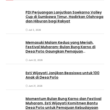
PDI Perjuangan Lanjutkan Soekarno Volley
Cup di Sumbawa Timur, Hadirkan Olahraga
dan Hiburan bagi Rakyat
Juli 3, 2026
Memasuki Malam Kedua yang Meriah,
Festival Muharam-Bulan Bung Karno di
Desa Poto Gaungkan Pemajuan
Kebudayaan Sumbawa
Juni 22, 2026
Esti Wijayati Janjikan Beasiswa untuk 100
Anak di Desa Poto
Juni 21, 2026
Momentum Bulan Bung Karno dan Festival
Muharam, Esti Wijayati Komitmen Bantu
Desa Poto untuk Pemajuan Kebudayaan