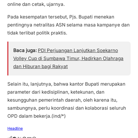
online dan cetak, ujarnya.
Pada kesempatan tersebut, Pjs. Bupati menekan
pentingnya netralitas ASN selama masa kampanye dan
tidak terlibat politik praktis.
Baca juga:
PDI Perjuangan Lanjutkan Soekarno
Volley Cup di Sumbawa Timur, Hadirkan Olahraga
dan Hiburan bagi Rakyat
Selain itu, lanjutnya, bahwa kantor Bupati merupakan
parameter dari kedisiplinan, ketekunan, dan
kesungguhan pemerintah daerah, oleh karena itu,
sambungnya, perlu koordinasi dan kolaborasi seluruh
OPD dalam bekerja.(ind/*)
Headline