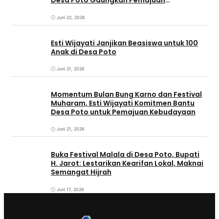
Desa Poto Gaungkan Pemajuan
Kebudayaan Sumbawa
Juni 22, 2026
Esti Wijayati Janjikan Beasiswa untuk 100
Anak di Desa Poto
Juni 21, 2026
Momentum Bulan Bung Karno dan Festival
Muharam, Esti Wijayati Komitmen Bantu
Desa Poto untuk Pemajuan Kebudayaan
Juni 21, 2026
Buka Festival Malala di Desa Poto, Bupati
H. Jarot: Lestarikan Kearifan Lokal, Maknai
Semangat Hijrah
Juni 17, 2026