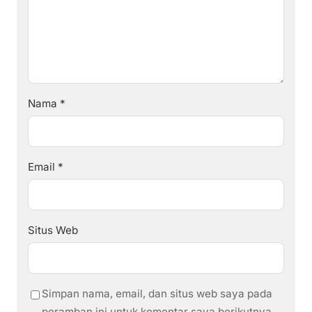
Nama
*
Email
*
Situs Web
Simpan nama, email, dan situs web saya pada
peramban ini untuk komentar saya berikutnya.