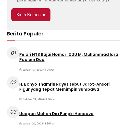
Berita Populer
01
Pelari NTB Rajai Nomor 1000 M, Muhammad Iqra
Podium Dua
Januari 13, 2023
•
4 Dilihat
02
H. Bonyo Thamrin Rayes sebut Jarot-Ansori
Figur yang Tepat Memimpin Sumbawa
Oktober 13, 2024
•
3 Dilihat
03
Ucapan Mohon Diri Pungki Handoyo
Januari 20, 2023
•
3 Dilihat