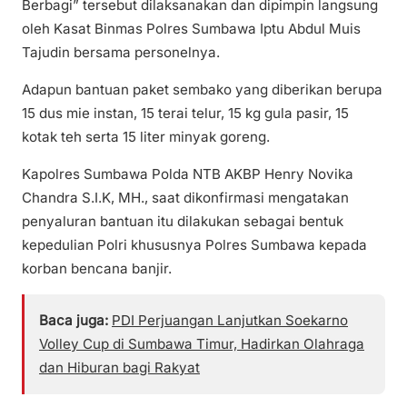
Berbagi” tersebut dilaksanakan dan dipimpin langsung
oleh Kasat Binmas Polres Sumbawa Iptu Abdul Muis
Tajudin bersama personelnya.
Adapun bantuan paket sembako yang diberikan berupa
15 dus mie instan, 15 terai telur, 15 kg gula pasir, 15
kotak teh serta 15 liter minyak goreng.
Kapolres Sumbawa Polda NTB AKBP Henry Novika
Chandra S.I.K, MH., saat dikonfirmasi mengatakan
penyaluran bantuan itu dilakukan sebagai bentuk
kepedulian Polri khususnya Polres Sumbawa kepada
korban bencana banjir.
Baca juga:
PDI Perjuangan Lanjutkan Soekarno
Volley Cup di Sumbawa Timur, Hadirkan Olahraga
dan Hiburan bagi Rakyat