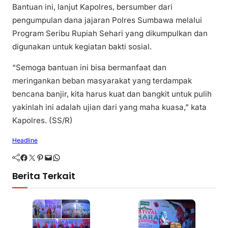
Bantuan ini, lanjut Kapolres, bersumber dari
pengumpulan dana jajaran Polres Sumbawa melalui
Program Seribu Rupiah Sehari yang dikumpulkan dan
digunakan untuk kegiatan bakti sosial.
“Semoga bantuan ini bisa bermanfaat dan
meringankan beban masyarakat yang terdampak
bencana banjir, kita harus kuat dan bangkit untuk pulih
yakinlah ini adalah ujian dari yang maha kuasa,” kata
Kapolres. (SS/R)
Headline
Facebook
Twitter
Pinterest
Mail
WhatsApp
Berita Terkait