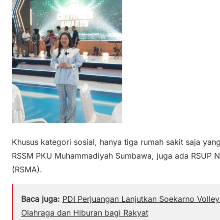
Khusus kategori sosial, hanya tiga rumah sakit saja y
RSSM PKU Muhammadiyah Sumbawa, juga ada RSUP NT
(RSMA).
Baca juga:
PDI Perjuangan Lanjutkan Soekarno Volle
Olahraga dan Hiburan bagi Rakyat