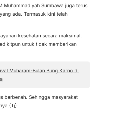
RSSM Muhammadiyah Sumbawa juga terus
yang ada. Termasuk kini telah
elayanan kesehatan secara maksimal.
sedikitpun untuk tidak memberikan
ival Muharam-Bulan Bung Karno di
a
 berbenah. Sehingga masyarakat
ya.(Tj)