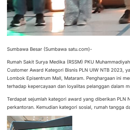
Sumbawa Besar (Sumbawa satu.com)-
Rumah Sakit Surya Medika (RSSM) PKU Muhammadiya
Customer Award Kategori Bisnis PLN UIW NTB 2023, yan
Lombok Episentrum Mall, Mataram. Penghargaan ini me
terhadap kepercayaan dan loyalitas pelanggan dalam
Terdapat sejumlah kategori award yang diberikan PLN NT
perkantoran. Kemudian kategori sosial, rumah tangga d