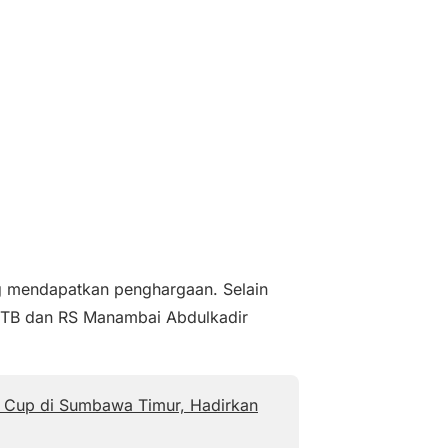
ang mendapatkan penghargaan. Selain
B dan RS Manambai Abdulkadir
y Cup di Sumbawa Timur, Hadirkan