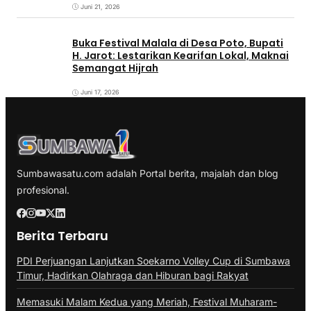
Juni 21, 2026
Buka Festival Malala di Desa Poto, Bupati
H. Jarot: Lestarikan Kearifan Lokal, Maknai
Semangat Hijrah
Juni 17, 2026
Sumbawasatu.com adalah Portal berita, majalah dan blog
profesional.
Berita Terbaru
PDI Perjuangan Lanjutkan Soekarno Volley Cup di Sumbawa
Timur, Hadirkan Olahraga dan Hiburan bagi Rakyat
Memasuki Malam Kedua yang Meriah, Festival Muharam-