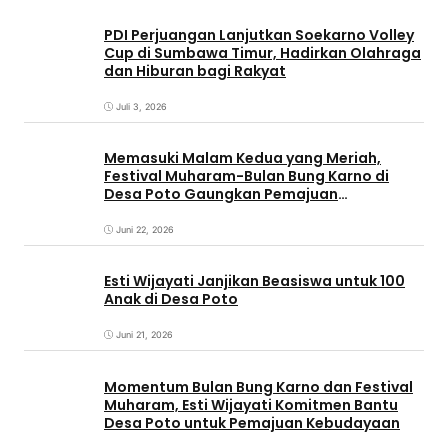
PDI Perjuangan Lanjutkan Soekarno Volley
Cup di Sumbawa Timur, Hadirkan Olahraga
dan Hiburan bagi Rakyat
Juli 3, 2026
Memasuki Malam Kedua yang Meriah,
Festival Muharam-Bulan Bung Karno di
Desa Poto Gaungkan Pemajuan
Kebudayaan Sumbawa
Juni 22, 2026
Esti Wijayati Janjikan Beasiswa untuk 100
Anak di Desa Poto
Juni 21, 2026
Momentum Bulan Bung Karno dan Festival
Muharam, Esti Wijayati Komitmen Bantu
Desa Poto untuk Pemajuan Kebudayaan