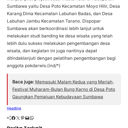
Sumbawa yaitu Desa Poto Kecamatan Moyo Hilir, Desa
Karang Dima Kecamatan Labuhan Badas, dan Desa
Labuhan Jambu Kecamatan Tarano. Dispopar
Sumbawa akan berkoordinasi lebih lanjut untuk
melakukan studi banding ke desa wisata yang telah
lebih dulu sukses melakukan pengembangan desa
wisata, dan kegiatan ini juga nantinya dapat
ditindaklanjuti dengan pelatihan pengembangan bagi
anggota pokdarwis.(ind/*)
Baca juga:
Memasuki Malam Kedua yang Meriah,
Festival Muharam-Bulan Bung Karno di Desa Poto
Gaungkan Pemajuan Kebudayaan Sumbawa
Headline
Facebook
Twitter
Pinterest
Mail
WhatsApp