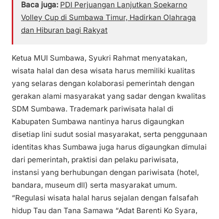
Baca juga:
PDI Perjuangan Lanjutkan Soekarno
Volley Cup di Sumbawa Timur, Hadirkan Olahraga
dan Hiburan bagi Rakyat
Ketua MUI Sumbawa, Syukri Rahmat menyatakan,
wisata halal dan desa wisata harus memiliki kualitas
yang selaras dengan kolaborasi pemerintah dengan
gerakan alami masyarakat yang sadar dengan kwalitas
SDM Sumbawa. Trademark pariwisata halal di
Kabupaten Sumbawa nantinya harus digaungkan
disetiap lini sudut sosial masyarakat, serta penggunaan
identitas khas Sumbawa juga harus digaungkan dimulai
dari pemerintah, praktisi dan pelaku pariwisata,
instansi yang berhubungan dengan pariwisata (hotel,
bandara, museum dll) serta masyarakat umum.
“Regulasi wisata halal harus sejalan dengan falsafah
hidup Tau dan Tana Samawa “Adat Barenti Ko Syara,