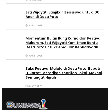
Esti Wijayati Janjikan Beasiswa untuk 100
Anak di Desa Poto
Juni 21, 2026
Momentum Bulan Bung Karno dan Festival
Muharam, Esti Wijayati Komitmen Bantu
Desa Poto untuk Pemajuan Kebudayaan
Juni 21, 2026
Buka Festival Malala di Desa Poto, Bupati
H. Jarot: Lestarikan Kearifan Lokal, Maknai
Semangat Hijrah
Juni 17, 2026