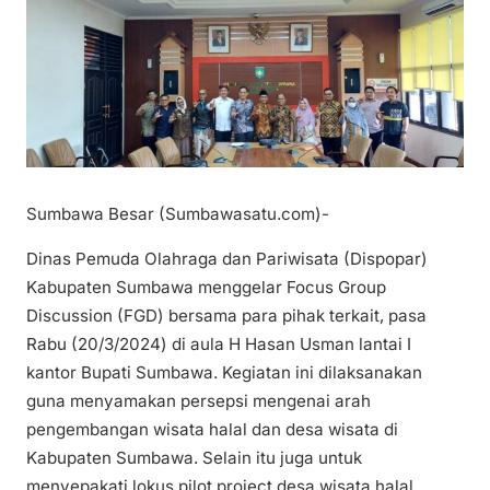
Sumbawa Besar (Sumbawasatu.com)-
Dinas Pemuda Olahraga dan Pariwisata (Dispopar)
Kabupaten Sumbawa menggelar Focus Group
Discussion (FGD) bersama para pihak terkait, pasa
Rabu (20/3/2024) di aula H Hasan Usman lantai I
kantor Bupati Sumbawa. Kegiatan ini dilaksanakan
guna menyamakan persepsi mengenai arah
pengembangan wisata halal dan desa wisata di
Kabupaten Sumbawa. Selain itu juga untuk
menyepakati lokus pilot project desa wisata halal.