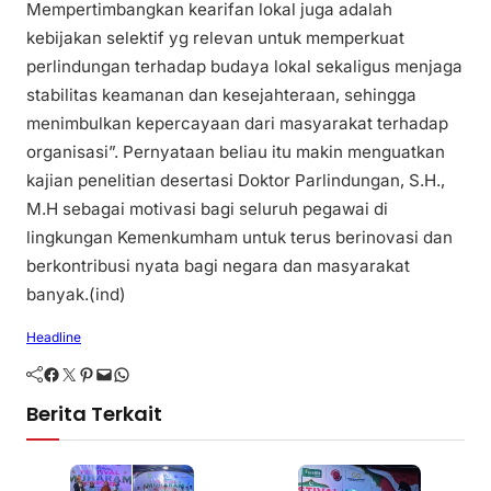
Mempertimbangkan kearifan lokal juga adalah
kebijakan selektif yg relevan untuk memperkuat
perlindungan terhadap budaya lokal sekaligus menjaga
stabilitas keamanan dan kesejahteraan, sehingga
menimbulkan kepercayaan dari masyarakat terhadap
organisasi”. Pernyataan beliau itu makin menguatkan
kajian penelitian desertasi Doktor Parlindungan, S.H.,
M.H sebagai motivasi bagi seluruh pegawai di
lingkungan Kemenkumham untuk terus berinovasi dan
berkontribusi nyata bagi negara dan masyarakat
banyak.(ind)
Headline
Facebook
Twitter
Pinterest
Mail
WhatsApp
Berita Terkait