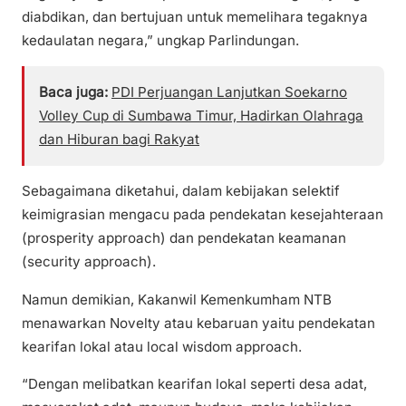
diabdikan, dan bertujuan untuk memelihara tegaknya
kedaulatan negara,” ungkap Parlindungan.
Baca juga:
PDI Perjuangan Lanjutkan Soekarno
Volley Cup di Sumbawa Timur, Hadirkan Olahraga
dan Hiburan bagi Rakyat
Sebagaimana diketahui, dalam kebijakan selektif
keimigrasian mengacu pada pendekatan kesejahteraan
(prosperity approach) dan pendekatan keamanan
(security approach).
Namun demikian, Kakanwil Kemenkumham NTB
menawarkan Novelty atau kebaruan yaitu pendekatan
kearifan lokal atau local wisdom approach.
“Dengan melibatkan kearifan lokal seperti desa adat,