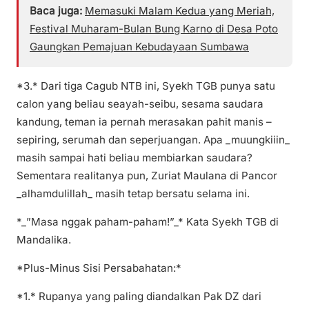
Baca juga:
Memasuki Malam Kedua yang Meriah,
Festival Muharam-Bulan Bung Karno di Desa Poto
Gaungkan Pemajuan Kebudayaan Sumbawa
*3.* Dari tiga Cagub NTB ini, Syekh TGB punya satu
calon yang beliau seayah-seibu, sesama saudara
kandung, teman ia pernah merasakan pahit manis –
sepiring, serumah dan seperjuangan. Apa _muungkiiin_
masih sampai hati beliau membiarkan saudara?
Sementara realitanya pun, Zuriat Maulana di Pancor
_alhamdulillah_ masih tetap bersatu selama ini.
*_”Masa nggak paham-paham!”_* Kata Syekh TGB di
Mandalika.
*Plus-Minus Sisi Persabahatan:*
*1.* Rupanya yang paling diandalkan Pak DZ dari