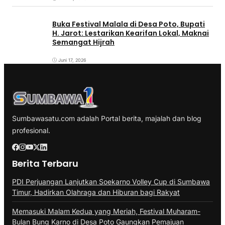
Buka Festival Malala di Desa Poto, Bupati
H. Jarot: Lestarikan Kearifan Lokal, Maknai
Semangat Hijrah
Juni 17, 2026
Sumbawasatu.com adalah Portal berita, majalah dan blog
profesional.
Berita Terbaru
PDI Perjuangan Lanjutkan Soekarno Volley Cup di Sumbawa
Timur, Hadirkan Olahraga dan Hiburan bagi Rakyat
Memasuki Malam Kedua yang Meriah, Festival Muharam-
Bulan Bung Karno di Desa Poto Gaungkan Pemajuan