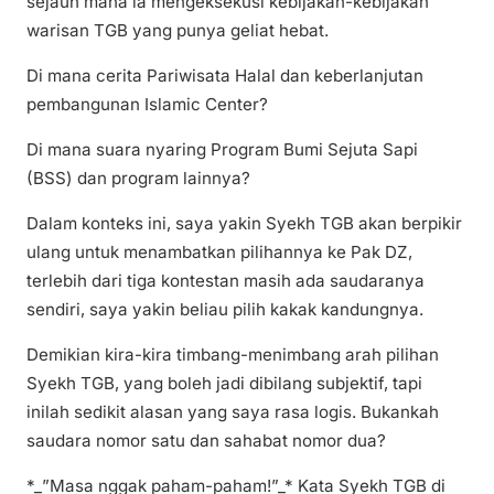
sejauh mana ia mengeksekusi kebijakan-kebijakan
warisan TGB yang punya geliat hebat.
Di mana cerita Pariwisata Halal dan keberlanjutan
pembangunan Islamic Center?
Di mana suara nyaring Program Bumi Sejuta Sapi
(BSS) dan program lainnya?
Dalam konteks ini, saya yakin Syekh TGB akan berpikir
ulang untuk menambatkan pilihannya ke Pak DZ,
terlebih dari tiga kontestan masih ada saudaranya
sendiri, saya yakin beliau pilih kakak kandungnya.
Demikian kira-kira timbang-menimbang arah pilihan
Syekh TGB, yang boleh jadi dibilang subjektif, tapi
inilah sedikit alasan yang saya rasa logis. Bukankah
saudara nomor satu dan sahabat nomor dua?
*_”Masa nggak paham-paham!”_* Kata Syekh TGB di