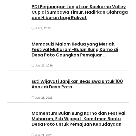
PDI Perjuangan Lanjutkan Soekarno Volley
Cup di Sumbawa Timur, Hadirkan Olahraga
dan Hiburan bagi Rakyat
Juli 3, 2026
Memasuki Malam Kedua yang Meriah,
Festival Muharam-Bulan Bung Karno di
Desa Poto Gaungkan Pemajuan
Kebudayaan Sumbawa
Juni 22, 2026
Esti Wijayati Janjikan Beasiswa untuk 100
Anak di Desa Poto
Juni 21, 2026
Momentum Bulan Bung Karno dan Festival
Muharam, Esti Wijayati Komitmen Bantu
Desa Poto untuk Pemajuan Kebudayaan
Juni 21, 2026