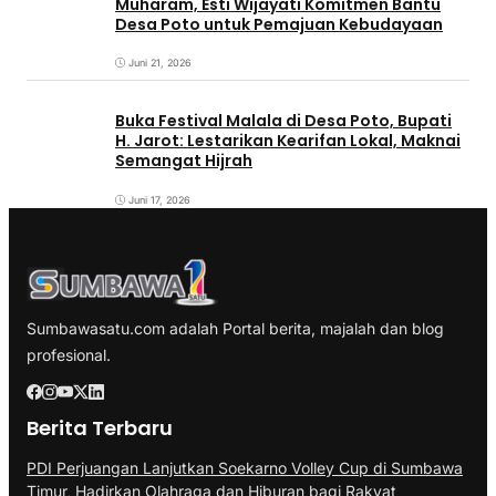
Muharam, Esti Wijayati Komitmen Bantu
Desa Poto untuk Pemajuan Kebudayaan
Juni 21, 2026
Buka Festival Malala di Desa Poto, Bupati
H. Jarot: Lestarikan Kearifan Lokal, Maknai
Semangat Hijrah
Juni 17, 2026
Sumbawasatu.com adalah Portal berita, majalah dan blog
profesional.
Berita Terbaru
PDI Perjuangan Lanjutkan Soekarno Volley Cup di Sumbawa
Timur, Hadirkan Olahraga dan Hiburan bagi Rakyat