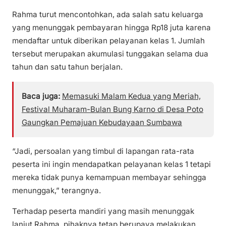
Rahma turut mencontohkan, ada salah satu keluarga
yang menunggak pembayaran hingga Rp18 juta karena
mendaftar untuk diberikan pelayanan kelas 1. Jumlah
tersebut merupakan akumulasi tunggakan selama dua
tahun dan satu tahun berjalan.
Baca juga:
Memasuki Malam Kedua yang Meriah,
Festival Muharam-Bulan Bung Karno di Desa Poto
Gaungkan Pemajuan Kebudayaan Sumbawa
“Jadi, persoalan yang timbul di lapangan rata-rata
peserta ini ingin mendapatkan pelayanan kelas 1 tetapi
mereka tidak punya kemampuan membayar sehingga
menunggak,” terangnya.
Terhadap peserta mandiri yang masih menunggak
lanjut Rahma, pihaknya tetap berupaya melakukan