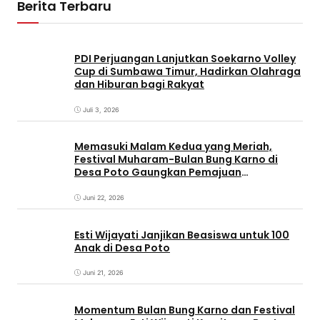
Berita Terbaru
PDI Perjuangan Lanjutkan Soekarno Volley
Cup di Sumbawa Timur, Hadirkan Olahraga
dan Hiburan bagi Rakyat
Juli 3, 2026
Memasuki Malam Kedua yang Meriah,
Festival Muharam-Bulan Bung Karno di
Desa Poto Gaungkan Pemajuan
Kebudayaan Sumbawa
Juni 22, 2026
Esti Wijayati Janjikan Beasiswa untuk 100
Anak di Desa Poto
Juni 21, 2026
Momentum Bulan Bung Karno dan Festival