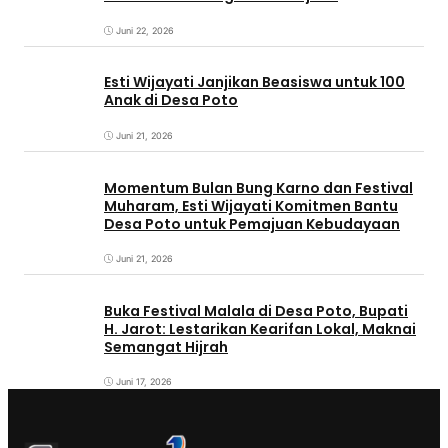
Kebudayaan Sumbawa
Juni 22, 2026
Esti Wijayati Janjikan Beasiswa untuk 100
Anak di Desa Poto
Juni 21, 2026
Momentum Bulan Bung Karno dan Festival
Muharam, Esti Wijayati Komitmen Bantu
Desa Poto untuk Pemajuan Kebudayaan
Juni 21, 2026
Buka Festival Malala di Desa Poto, Bupati
H. Jarot: Lestarikan Kearifan Lokal, Maknai
Semangat Hijrah
Juni 17, 2026