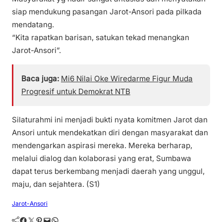
siap mendukung pasangan Jarot-Ansori pada pilkada
mendatang.
“Kita rapatkan barisan, satukan tekad menangkan
Jarot-Ansori”.
Baca juga:
Mi6 Nilai Oke Wiredarme Figur Muda
Progresif untuk Demokrat NTB
Silaturahmi ini menjadi bukti nyata komitmen Jarot dan
Ansori untuk mendekatkan diri dengan masyarakat dan
mendengarkan aspirasi mereka. Mereka berharap,
melalui dialog dan kolaborasi yang erat, Sumbawa
dapat terus berkembang menjadi daerah yang unggul,
maju, dan sejahtera. (S1)
Jarot-Ansori
Facebook
Twitter
Pinterest
Mail
WhatsApp