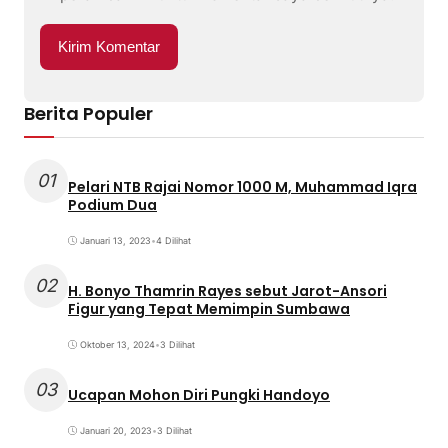
Berita Populer
01
Pelari NTB Rajai Nomor 1000 M, Muhammad Iqra
Podium Dua
Januari 13, 2023
•
4 Dilihat
02
H. Bonyo Thamrin Rayes sebut Jarot-Ansori
Figur yang Tepat Memimpin Sumbawa
Oktober 13, 2024
•
3 Dilihat
03
Ucapan Mohon Diri Pungki Handoyo
Januari 20, 2023
•
3 Dilihat