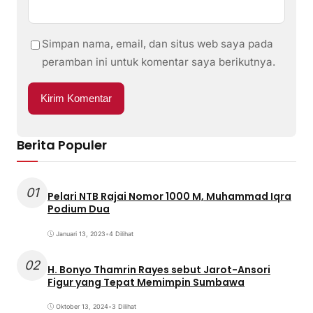
Simpan nama, email, dan situs web saya pada
peramban ini untuk komentar saya berikutnya.
Berita Populer
01
Pelari NTB Rajai Nomor 1000 M, Muhammad Iqra
Podium Dua
Januari 13, 2023
•
4 Dilihat
02
H. Bonyo Thamrin Rayes sebut Jarot-Ansori
Figur yang Tepat Memimpin Sumbawa
Oktober 13, 2024
•
3 Dilihat