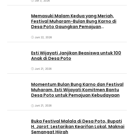
Juli 3, 2026
Memasuki Malam Kedua yang Meriah,
Festival Muharam-Bulan Bung Karno di
Desa Poto Gaungkan Pemajuan
Kebudayaan Sumbawa
Juni 22, 2026
Esti Wijayati Janjikan Beasiswa untuk 100
Anak di Desa Poto
Juni 21, 2026
Momentum Bulan Bung Karno dan Festival
Muharam, Esti Wijayati Komitmen Bantu
Desa Poto untuk Pemajuan Kebudayaan
Juni 21, 2026
Buka Festival Malala di Desa Poto, Bupati
H. Jarot: Lestarikan Kearifan Lokal, Maknai
Semangat Hijrah