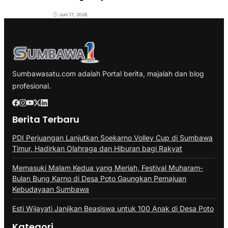
Juni 17, 2026
Sumbawasatu.com adalah Portal berita, majalah dan blog
profesional.
Berita Terbaru
PDI Perjuangan Lanjutkan Soekarno Volley Cup di Sumbawa
Timur, Hadirkan Olahraga dan Hiburan bagi Rakyat
Memasuki Malam Kedua yang Meriah, Festival Muharam-
Bulan Bung Karno di Desa Poto Gaungkan Pemajuan
Kebudayaan Sumbawa
Esti Wijayati Janjikan Beasiswa untuk 100 Anak di Desa Poto
Kategori