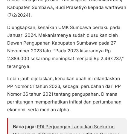
Kabupaten Sumbawa, Budi Prasetiyo kepada wartawan
(7/2/2024).
Diungkapkan, kenaikan UMK Sumbawa berlaku pada
Januari 2024. Mekanismenya sudah diusulkan oleh
Dewan Pengupahan Kabupaten Sumbawa pada 27
November 2023 lalu. “Pada 2023 kisarannya Rp
2.389.000 sekarang meningkat menjadi Rp 2.467.237,”
terangnya.
Lebih jauh dijelaskan, kenaikan upah ini dilandaskan
PP Nomor 51 tahun 2023, sebagai perubahan dari PP
Nomor 36 tahun 2021 tentang pengupahan. Dimana
perhitungan memperhatikan inflasi dan pertumbuhan
ekonomi, serta median alpha.
Baca juga:
PDI Perjuangan Lanjutkan Soekarno