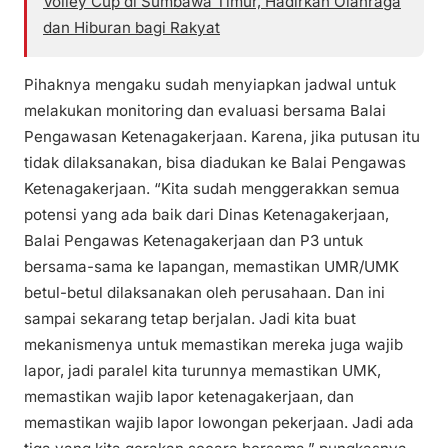
Volley Cup di Sumbawa Timur, Hadirkan Olahraga
dan Hiburan bagi Rakyat
Pihaknya mengaku sudah menyiapkan jadwal untuk
melakukan monitoring dan evaluasi bersama Balai
Pengawasan Ketenagakerjaan. Karena, jika putusan itu
tidak dilaksanakan, bisa diadukan ke Balai Pengawas
Ketenagakerjaan. “Kita sudah menggerakkan semua
potensi yang ada baik dari Dinas Ketenagakerjaan,
Balai Pengawas Ketenagakerjaan dan P3 untuk
bersama-sama ke lapangan, memastikan UMR/UMK
betul-betul dilaksanakan oleh perusahaan. Dan ini
sampai sekarang tetap berjalan. Jadi kita buat
mekanismenya untuk memastikan mereka juga wajib
lapor, jadi paralel kita turunnya memastikan UMK,
memastikan wajib lapor ketenagakerjaan, dan
memastikan wajib lapor lowongan pekerjaan. Jadi ada