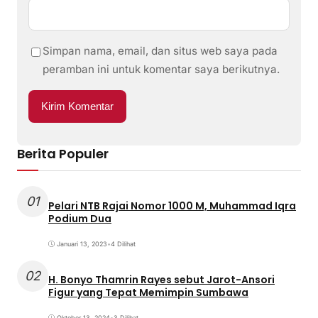
Simpan nama, email, dan situs web saya pada
peramban ini untuk komentar saya berikutnya.
Berita Populer
01
Pelari NTB Rajai Nomor 1000 M, Muhammad Iqra
Podium Dua
Januari 13, 2023
•
4 Dilihat
02
H. Bonyo Thamrin Rayes sebut Jarot-Ansori
Figur yang Tepat Memimpin Sumbawa
Oktober 13, 2024
•
3 Dilihat