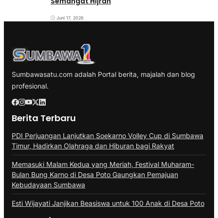
Semangat Hijrah
Juni 17, 2026
Sumbawasatu.com adalah Portal berita, majalah dan blog
profesional.
Berita Terbaru
PDI Perjuangan Lanjutkan Soekarno Volley Cup di Sumbawa
Timur, Hadirkan Olahraga dan Hiburan bagi Rakyat
Memasuki Malam Kedua yang Meriah, Festival Muharam-
Bulan Bung Karno di Desa Poto Gaungkan Pemajuan
Kebudayaan Sumbawa
Esti Wijayati Janjikan Beasiswa untuk 100 Anak di Desa Poto