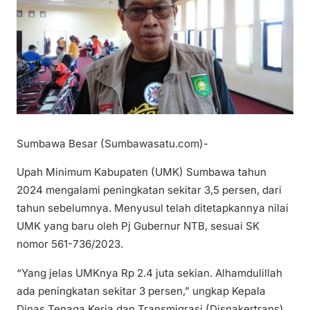
Sumbawa Besar (Sumbawasatu.com)-
Upah Minimum Kabupaten (UMK) Sumbawa tahun
2024 mengalami peningkatan sekitar 3,5 persen, dari
tahun sebelumnya. Menyusul telah ditetapkannya nilai
UMK yang baru oleh Pj Gubernur NTB, sesuai SK
nomor 561-736/2023.
“Yang jelas UMKnya Rp 2.4 juta sekian. Alhamdulillah
ada peningkatan sekitar 3 persen,” ungkap Kepala
Dinas Tenaga Kerja dan Transmigrasi (Disnakertrans)