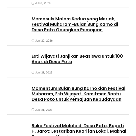
Juli 3, 2026
Memasuki Malam Kedua yang Meriah,
Festival Muharam-Bulan Bung Karno di
Desa Poto Gaungkan Pemajuan
Kebudayaan Sumbawa
Juni 22, 2026
Esti Wijayati Janjikan Beasiswa untuk 100
Anak di Desa Poto
Juni 21, 2026
Momentum Bulan Bung Karno dan Festival
Muharam, Esti Wijayati Komitmen Bantu
Desa Poto untuk Pemajuan Kebudayaan
Juni 21, 2026
Buka Festival Malala di Desa Poto, Bupati
H. Jarot: Lestarikan Kearifan Lokal, Maknai