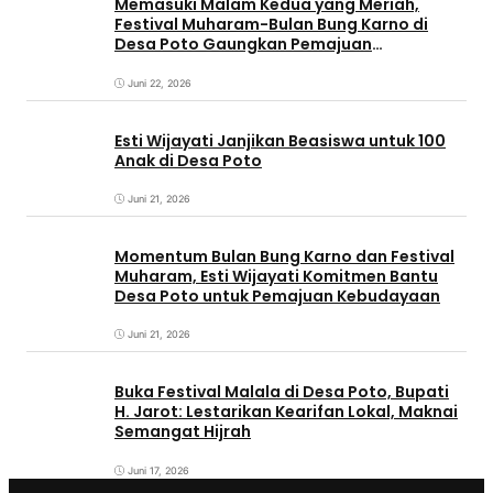
Memasuki Malam Kedua yang Meriah,
Festival Muharam-Bulan Bung Karno di
Desa Poto Gaungkan Pemajuan
Kebudayaan Sumbawa
Juni 22, 2026
Esti Wijayati Janjikan Beasiswa untuk 100
Anak di Desa Poto
Juni 21, 2026
Momentum Bulan Bung Karno dan Festival
Muharam, Esti Wijayati Komitmen Bantu
Desa Poto untuk Pemajuan Kebudayaan
Juni 21, 2026
Buka Festival Malala di Desa Poto, Bupati
H. Jarot: Lestarikan Kearifan Lokal, Maknai
Semangat Hijrah
Juni 17, 2026