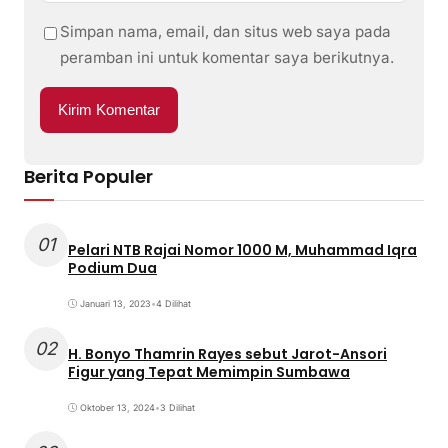
Simpan nama, email, dan situs web saya pada
peramban ini untuk komentar saya berikutnya.
Berita Populer
01
Pelari NTB Rajai Nomor 1000 M, Muhammad Iqra
Podium Dua
Januari 13, 2023
•
4 Dilihat
02
H. Bonyo Thamrin Rayes sebut Jarot-Ansori
Figur yang Tepat Memimpin Sumbawa
Oktober 13, 2024
•
3 Dilihat