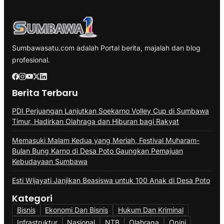
Sumbawasatu.com adalah Portal berita, majalah dan blog
profesional.
Berita Terbaru
PDI Perjuangan Lanjutkan Soekarno Volley Cup di Sumbawa
Timur, Hadirkan Olahraga dan Hiburan bagi Rakyat
Memasuki Malam Kedua yang Meriah, Festival Muharam-
Bulan Bung Karno di Desa Poto Gaungkan Pemajuan
Kebudayaan Sumbawa
Esti Wijayati Janjikan Beasiswa untuk 100 Anak di Desa Poto
Kategori
Bisnis
Ekonomi Dan Bisnis
Hukum Dan Kriminal
Infrastruktur
Nasional
NTB
Olahraga
Opini