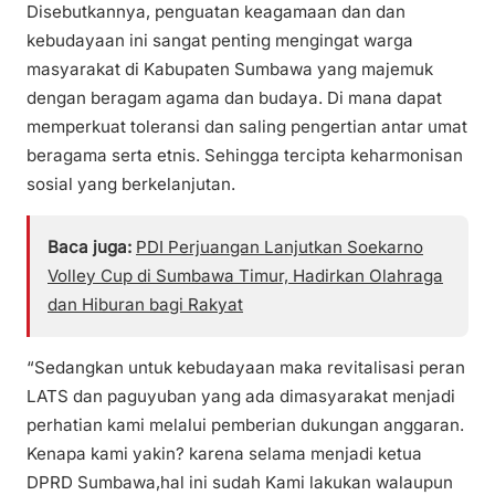
Disebutkannya, penguatan keagamaan dan dan
kebudayaan ini sangat penting mengingat warga
masyarakat di Kabupaten Sumbawa yang majemuk
dengan beragam agama dan budaya. Di mana dapat
memperkuat toleransi dan saling pengertian antar umat
beragama serta etnis. Sehingga tercipta keharmonisan
sosial yang berkelanjutan.
Baca juga:
PDI Perjuangan Lanjutkan Soekarno
Volley Cup di Sumbawa Timur, Hadirkan Olahraga
dan Hiburan bagi Rakyat
“Sedangkan untuk kebudayaan maka revitalisasi peran
LATS dan paguyuban yang ada dimasyarakat menjadi
perhatian kami melalui pemberian dukungan anggaran.
Kenapa kami yakin? karena selama menjadi ketua
DPRD Sumbawa,hal ini sudah Kami lakukan walaupun