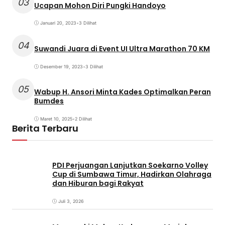
03
Ucapan Mohon Diri Pungki Handoyo
Januari 20, 2023
•
3 Dilihat
04
Suwandi Juara di Event UI Ultra Marathon 70 KM
Desember 19, 2023
•
3 Dilihat
05
Wabup H. Ansori Minta Kades Optimalkan Peran
Bumdes
Maret 10, 2025
•
2 Dilihat
Berita Terbaru
PDI Perjuangan Lanjutkan Soekarno Volley
Cup di Sumbawa Timur, Hadirkan Olahraga
dan Hiburan bagi Rakyat
Juli 3, 2026